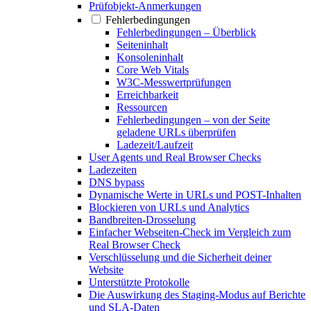
Prüfobjekt-Anmerkungen
Fehlerbedingungen
Fehlerbedingungen – Überblick
Seiteninhalt
Konsoleninhalt
Core Web Vitals
W3C-Messwertprüfungen
Erreichbarkeit
Ressourcen
Fehlerbedingungen – von der Seite
geladene URLs überprüfen
Ladezeit/Laufzeit
User Agents und Real Browser Checks
Ladezeiten
DNS bypass
Dynamische Werte in URLs und POST-Inhalten
Blockieren von URLs und Analytics
Bandbreiten-Drosselung
Einfacher Webseiten-Check im Vergleich zum
Real Browser Check
Verschlüsselung und die Sicherheit deiner
Website
Unterstützte Protokolle
Die Auswirkung des Staging-Modus auf Berichte
und SLA-Daten