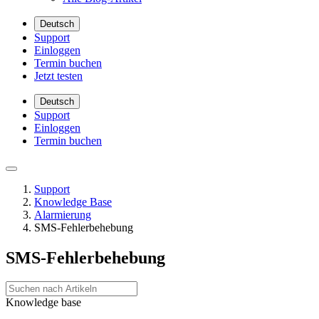
Deutsch
Support
Einloggen
Termin buchen
Jetzt testen
Deutsch
Support
Einloggen
Termin buchen
Support
Knowledge Base
Alarmierung
SMS-Fehlerbehebung
SMS-Fehlerbehebung
Knowledge base