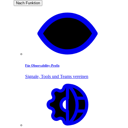
Nach Funktion
Für Observability-Profis
Signale, Tools und Teams vereinen