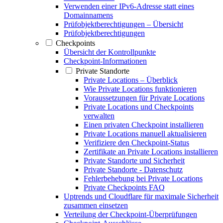
Verwenden einer IPv6-Adresse statt eines
Domainnamens
Prüfobjektberechtigungen – Übersicht
Prüfobjektberechtigungen
Checkpoints
Übersicht der Kontrollpunkte
Checkpoint-Informationen
Private Standorte
Private Locations – Überblick
Wie Private Locations funktionieren
Voraussetzungen für Private Locations
Private Locations und Checkpoints
verwalten
Einen privaten Checkpoint installieren
Private Locations manuell aktualisieren
Verifiziere den Checkpoint-Status
Zertifikate an Private Locations installieren
Private Standorte und Sicherheit
Private Standorte - Datenschutz
Fehlerbehebung bei Private Locations
Private Checkpoints FAQ
Uptrends und Cloudflare für maximale Sicherheit
zusammen einsetzen
Verteilung der Checkpoint-Überprüfungen