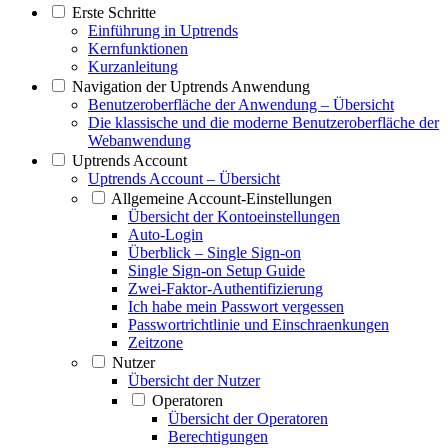
Erste Schritte
Einführung in Uptrends
Kernfunktionen
Kurzanleitung
Navigation der Uptrends Anwendung
Benutzeroberfläche der Anwendung – Übersicht
Die klassische und die moderne Benutzeroberfläche der
Webanwendung
Uptrends Account
Uptrends Account – Übersicht
Allgemeine Account-Einstellungen
Übersicht der Kontoeinstellungen
Auto-Login
Überblick – Single Sign-on
Single Sign-on Setup Guide
Zwei-Faktor-Authentifizierung
Ich habe mein Passwort vergessen
Passwortrichtlinie und Einschraenkungen
Zeitzone
Nutzer
Übersicht der Nutzer
Operatoren
Übersicht der Operatoren
Berechtigungen