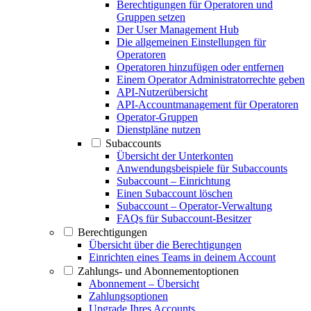
Berechtigungen für Operatoren und
Gruppen setzen
Der User Management Hub
Die allgemeinen Einstellungen für
Operatoren
Operatoren hinzufügen oder entfernen
Einem Operator Administratorrechte geben
API-Nutzerübersicht
API-Accountmanagement für Operatoren
Operator-Gruppen
Dienstpläne nutzen
Subaccounts
Übersicht der Unterkonten
Anwendungsbeispiele für Subaccounts
Subaccount – Einrichtung
Einen Subaccount löschen
Subaccount – Operator-Verwaltung
FAQs für Subaccount-Besitzer
Berechtigungen
Übersicht über die Berechtigungen
Einrichten eines Teams in deinem Account
Zahlungs- und Abonnementoptionen
Abonnement – Übersicht
Zahlungsoptionen
Upgrade Ihres Accounts