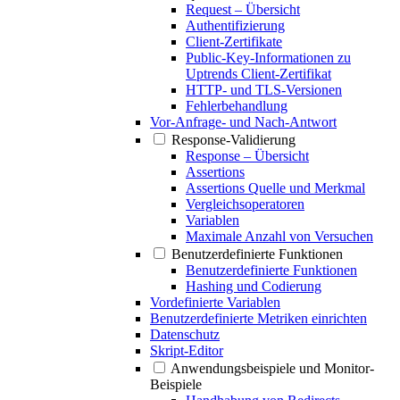
Request – Übersicht
Authentifizierung
Client-Zertifikate
Public-Key-Informationen zu
Uptrends Client-Zertifikat
HTTP- und TLS-Versionen
Fehlerbehandlung
Vor-Anfrage- und Nach-Antwort
Response-Validierung
Response – Übersicht
Assertions
Assertions Quelle und Merkmal
Vergleichsoperatoren
Variablen
Maximale Anzahl von Versuchen
Benutzerdefinierte Funktionen
Benutzerdefinierte Funktionen
Hashing und Codierung
Vordefinierte Variablen
Benutzerdefinierte Metriken einrichten
Datenschutz
Skript-Editor
Anwendungsbeispiele und Monitor-
Beispiele