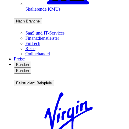
Skalierende KMUs
Nach Branche
SaaS und IT-Services
Finanzdienstleister
FinTech
Reise
Onlinehandel
Preise
Kunden
Kunden
Fallstudien: Beispiele