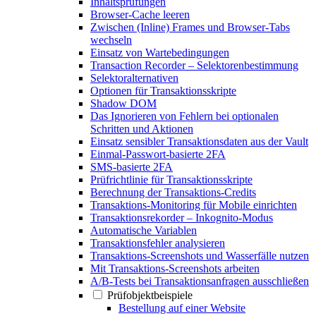
Inhaltsprüfungen
Browser-Cache leeren
Zwischen (Inline) Frames und Browser-Tabs
wechseln
Einsatz von Wartebedingungen
Transaction Recorder – Selektorenbestimmung
Selektoralternativen
Optionen für Transaktionsskripte
Shadow DOM
Das Ignorieren von Fehlern bei optionalen
Schritten und Aktionen
Einsatz sensibler Transaktionsdaten aus der Vault
Einmal-Passwort-basierte 2FA
SMS-basierte 2FA
Prüfrichtlinie für Transaktionsskripte
Berechnung der Transaktions-Credits
Transaktions-Monitoring für Mobile einrichten
Transaktionsrekorder – Inkognito-Modus
Automatische Variablen
Transaktionsfehler analysieren
Transaktions-Screenshots und Wasserfälle nutzen
Mit Transaktions-Screenshots arbeiten
A/B-Tests bei Transaktionsanfragen ausschließen
Prüfobjektbeispiele
Bestellung auf einer Website