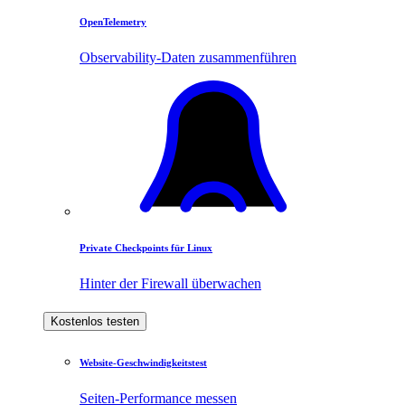
OpenTelemetry
Observability-Daten zusammenführen
Private Checkpoints für Linux
Hinter der Firewall überwachen
Kostenlos testen
Website-Geschwindigkeitstest
Seiten-Performance messen