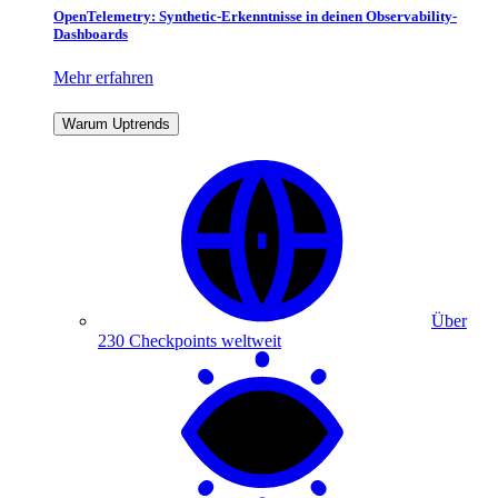
OpenTelemetry: Synthetic-Erkenntnisse in deinen Observability-
Dashboards
Mehr erfahren
Warum Uptrends
Über
230 Checkpoints weltweit