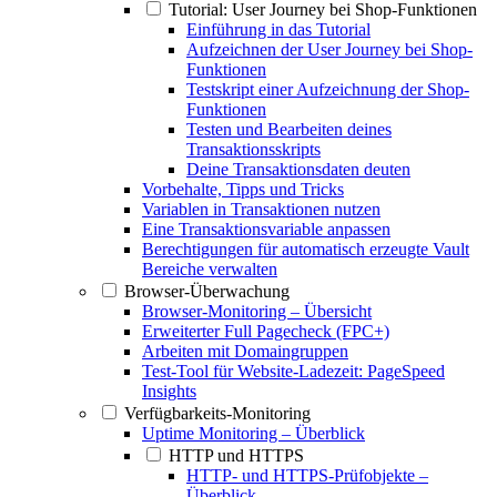
Tutorial: User Journey bei Shop-Funktionen
Einführung in das Tutorial
Aufzeichnen der User Journey bei Shop-
Funktionen
Testskript einer Aufzeichnung der Shop-
Funktionen
Testen und Bearbeiten deines
Transaktionsskripts
Deine Transaktionsdaten deuten
Vorbehalte, Tipps und Tricks
Variablen in Transaktionen nutzen
Eine Transaktionsvariable anpassen
Berechtigungen für automatisch erzeugte Vault
Bereiche verwalten
Browser-Überwachung
Browser-Monitoring – Übersicht
Erweiterter Full Pagecheck (FPC+)
Arbeiten mit Domaingruppen
Test-Tool für Website-Ladezeit: PageSpeed
Insights
Verfügbarkeits-Monitoring
Uptime Monitoring – Überblick
HTTP und HTTPS
HTTP- und HTTPS-Prüfobjekte –
Überblick