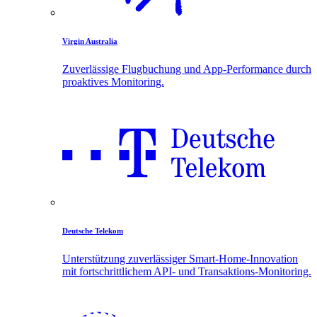
Virgin Australia
Zuverlässige Flugbuchung und App-Performance durch
proaktives Monitoring.
Deutsche Telekom
Unterstützung zuverlässiger Smart-Home-Innovation
mit fortschrittlichem API- und Transaktions-Monitoring.