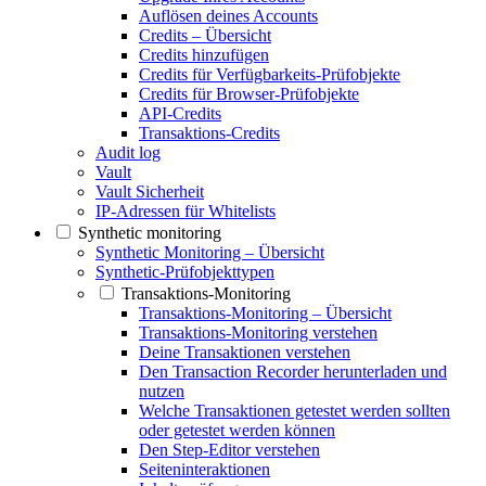
Auflösen deines Accounts
Credits – Übersicht
Credits hinzufügen
Credits für Verfügbarkeits-Prüfobjekte
Credits für Browser-Prüfobjekte
API-Credits
Transaktions-Credits
Audit log
Vault
Vault Sicherheit
IP-Adressen für Whitelists
Synthetic monitoring
Synthetic Monitoring – Übersicht
Synthetic-Prüfobjekttypen
Transaktions-Monitoring
Transaktions-Monitoring – Übersicht
Transaktions-Monitoring verstehen
Deine Transaktionen verstehen
Den Transaction Recorder herunterladen und
nutzen
Welche Transaktionen getestet werden sollten
oder getestet werden können
Den Step-Editor verstehen
Seiteninteraktionen