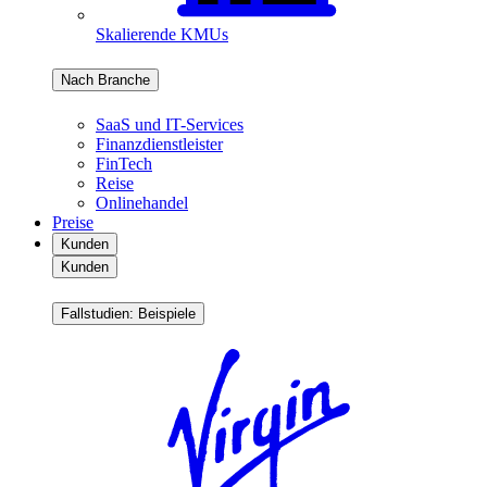
Skalierende KMUs
Nach Branche
SaaS und IT-Services
Finanzdienstleister
FinTech
Reise
Onlinehandel
Preise
Kunden
Kunden
Fallstudien: Beispiele