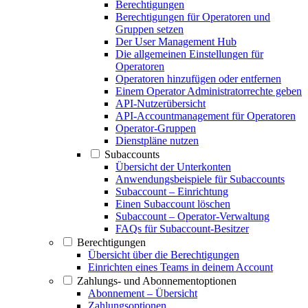
Berechtigungen
Berechtigungen für Operatoren und
Gruppen setzen
Der User Management Hub
Die allgemeinen Einstellungen für
Operatoren
Operatoren hinzufügen oder entfernen
Einem Operator Administratorrechte geben
API-Nutzerübersicht
API-Accountmanagement für Operatoren
Operator-Gruppen
Dienstpläne nutzen
Subaccounts
Übersicht der Unterkonten
Anwendungsbeispiele für Subaccounts
Subaccount – Einrichtung
Einen Subaccount löschen
Subaccount – Operator-Verwaltung
FAQs für Subaccount-Besitzer
Berechtigungen
Übersicht über die Berechtigungen
Einrichten eines Teams in deinem Account
Zahlungs- und Abonnementoptionen
Abonnement – Übersicht
Zahlungsoptionen