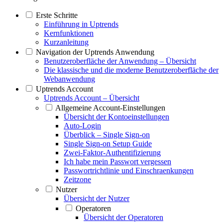
Erste Schritte
Einführung in Uptrends
Kernfunktionen
Kurzanleitung
Navigation der Uptrends Anwendung
Benutzeroberfläche der Anwendung – Übersicht
Die klassische und die moderne Benutzeroberfläche der
Webanwendung
Uptrends Account
Uptrends Account – Übersicht
Allgemeine Account-Einstellungen
Übersicht der Kontoeinstellungen
Auto-Login
Überblick – Single Sign-on
Single Sign-on Setup Guide
Zwei-Faktor-Authentifizierung
Ich habe mein Passwort vergessen
Passwortrichtlinie und Einschraenkungen
Zeitzone
Nutzer
Übersicht der Nutzer
Operatoren
Übersicht der Operatoren