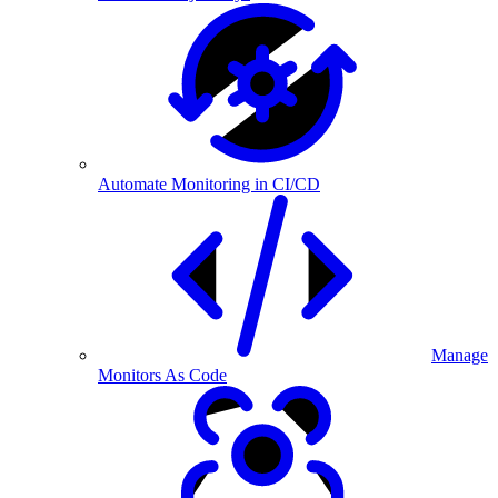
Automate Monitoring in CI/CD
Manage
Monitors As Code