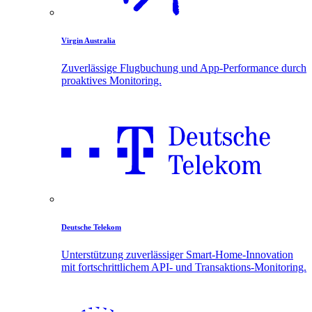
Virgin Australia
Zuverlässige Flugbuchung und App-Performance durch
proaktives Monitoring.
Deutsche Telekom
Unterstützung zuverlässiger Smart-Home-Innovation
mit fortschrittlichem API- und Transaktions-Monitoring.