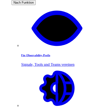
Nach Funktion
Für Observability-Profis
Signale, Tools und Teams vereinen