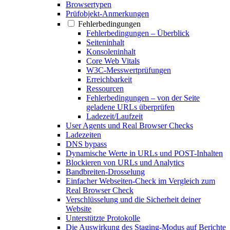
Browsertypen
Prüfobjekt-Anmerkungen
Fehlerbedingungen
Fehlerbedingungen – Überblick
Seiteninhalt
Konsoleninhalt
Core Web Vitals
W3C-Messwertprüfungen
Erreichbarkeit
Ressourcen
Fehlerbedingungen – von der Seite
geladene URLs überprüfen
Ladezeit/Laufzeit
User Agents und Real Browser Checks
Ladezeiten
DNS bypass
Dynamische Werte in URLs und POST-Inhalten
Blockieren von URLs und Analytics
Bandbreiten-Drosselung
Einfacher Webseiten-Check im Vergleich zum
Real Browser Check
Verschlüsselung und die Sicherheit deiner
Website
Unterstützte Protokolle
Die Auswirkung des Staging-Modus auf Berichte