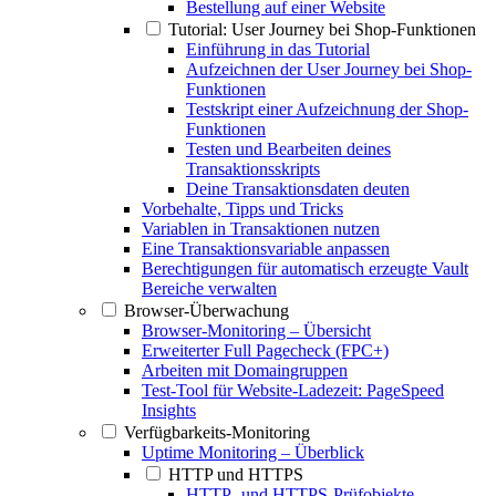
Bestellung auf einer Website
Tutorial: User Journey bei Shop-Funktionen
Einführung in das Tutorial
Aufzeichnen der User Journey bei Shop-
Funktionen
Testskript einer Aufzeichnung der Shop-
Funktionen
Testen und Bearbeiten deines
Transaktionsskripts
Deine Transaktionsdaten deuten
Vorbehalte, Tipps und Tricks
Variablen in Transaktionen nutzen
Eine Transaktionsvariable anpassen
Berechtigungen für automatisch erzeugte Vault
Bereiche verwalten
Browser-Überwachung
Browser-Monitoring – Übersicht
Erweiterter Full Pagecheck (FPC+)
Arbeiten mit Domaingruppen
Test-Tool für Website-Ladezeit: PageSpeed
Insights
Verfügbarkeits-Monitoring
Uptime Monitoring – Überblick
HTTP und HTTPS
HTTP- und HTTPS-Prüfobjekte –