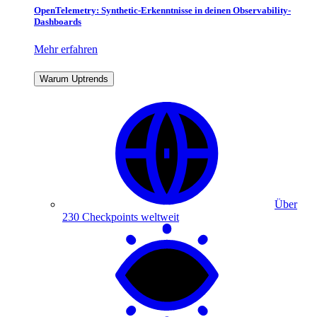
OpenTelemetry: Synthetic-Erkenntnisse in deinen Observability-
Dashboards
Mehr erfahren
Warum Uptrends
Über
230 Checkpoints weltweit