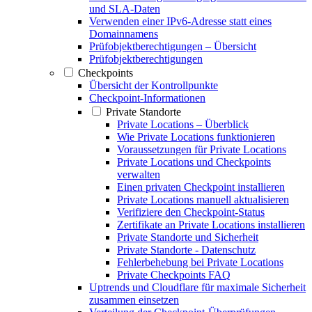
und SLA-Daten
Verwenden einer IPv6-Adresse statt eines
Domainnamens
Prüfobjektberechtigungen – Übersicht
Prüfobjektberechtigungen
Checkpoints
Übersicht der Kontrollpunkte
Checkpoint-Informationen
Private Standorte
Private Locations – Überblick
Wie Private Locations funktionieren
Voraussetzungen für Private Locations
Private Locations und Checkpoints
verwalten
Einen privaten Checkpoint installieren
Private Locations manuell aktualisieren
Verifiziere den Checkpoint-Status
Zertifikate an Private Locations installieren
Private Standorte und Sicherheit
Private Standorte - Datenschutz
Fehlerbehebung bei Private Locations
Private Checkpoints FAQ
Uptrends und Cloudflare für maximale Sicherheit
zusammen einsetzen