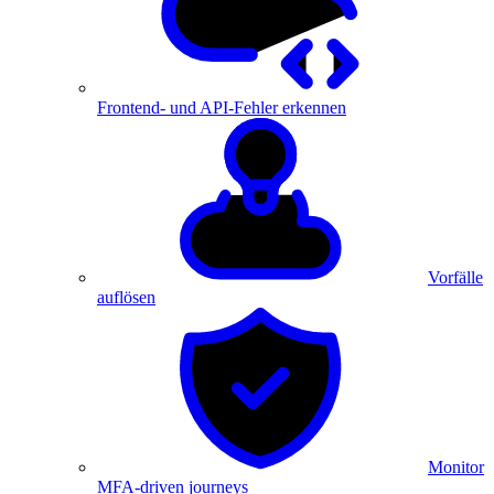
Frontend- und API-Fehler erkennen
Vorfälle
auflösen
Monitor
MFA-driven journeys