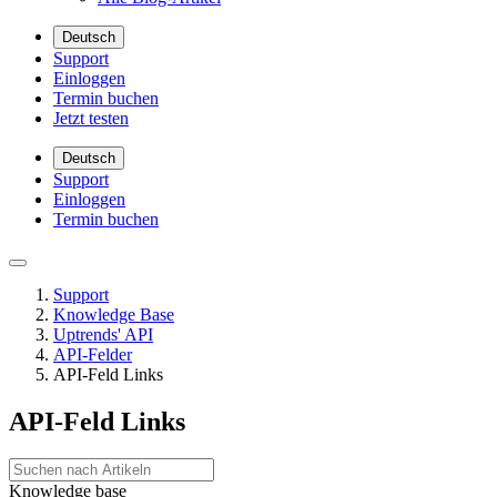
Deutsch
Support
Einloggen
Termin buchen
Jetzt testen
Deutsch
Support
Einloggen
Termin buchen
Support
Knowledge Base
Uptrends' API
API-Felder
API-Feld Links
API-Feld Links
Knowledge base