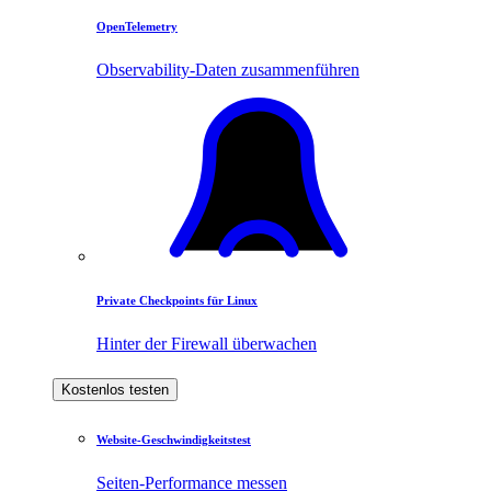
OpenTelemetry
Observability-Daten zusammenführen
Private Checkpoints für Linux
Hinter der Firewall überwachen
Kostenlos testen
Website-Geschwindigkeitstest
Seiten-Performance messen