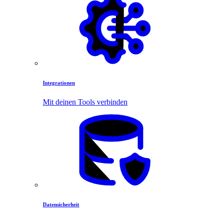
Integrationen
Mit deinen Tools verbinden
Datensicherheit