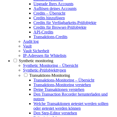
Upgrade Ihres Accounts
Auflösen deines Accounts
Credits – Übersicht
Credits hinzufügen
Credits für Verfügbarkeits-Prüfobjekte
Credits für Browser-Prüfobjekte
API-Credits
Transaktions-Credits
Audit log
Vault
Vault Sicherheit
IP-Adressen für Whitelists
Synthetic monitoring
Synthetic Monitoring – Übersicht
Synthetic-Prüfobjekttypen
Transaktions-Monitoring
Transaktions-Monitoring – Übersicht
Transaktions-Monitoring verstehen
Deine Transaktionen verstehen
Den Transaction Recorder herunterladen und
nutzen
Welche Transaktionen getestet werden sollten
oder getestet werden können
Den Step-Editor verstehen