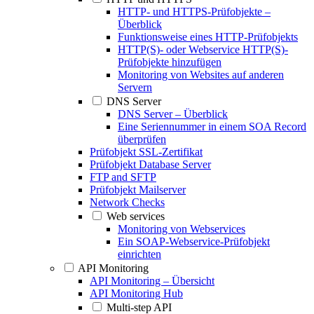
HTTP- und HTTPS-Prüfobjekte –
Überblick
Funktionsweise eines HTTP-Prüfobjekts
HTTP(S)- oder Webservice HTTP(S)-
Prüfobjekte hinzufügen
Monitoring von Websites auf anderen
Servern
DNS Server
DNS Server – Überblick
Eine Seriennummer in einem SOA Record
überprüfen
Prüfobjekt SSL-Zertifikat
Prüfobjekt Database Server
FTP and SFTP
Prüfobjekt Mailserver
Network Checks
Web services
Monitoring von Webservices
Ein SOAP-Webservice-Prüfobjekt
einrichten
API Monitoring
API Monitoring – Übersicht
API Monitoring Hub
Multi-step API