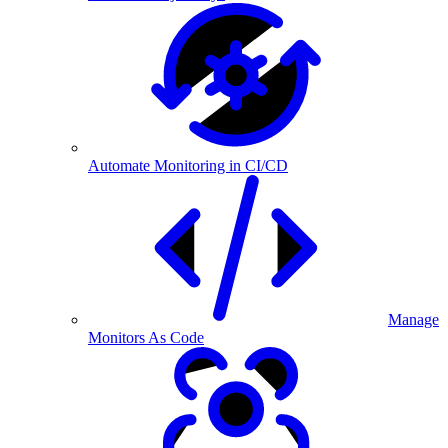
Automate Monitoring in CI/CD
Manage
Monitors As Code