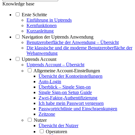
Knowledge base
Erste Schritte
Einführung in Uptrends
Kernfunktionen
Kurzanleitung
Navigation der Uptrends Anwendung
Benutzeroberfläche der Anwendung – Übersicht
Die klassische und die moderne Benutzeroberfläche der
Webanwendung
Uptrends Account
Uptrends Account – Übersicht
Allgemeine Account-Einstellungen
Übersicht der Kontoeinstellungen
Auto-Login
Überblick – Single Sign-on
Single Sign-on Setup Guide
Zwei-Faktor-Authentifizierung
Ich habe mein Passwort vergessen
Passwortrichtlinie und Einschraenkungen
Zeitzone
Nutzer
Übersicht der Nutzer
Operatoren