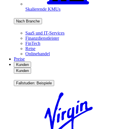
Skalierende KMUs
Nach Branche
SaaS und IT-Services
Finanzdienstleister
FinTech
Reise
Onlinehandel
Preise
Kunden
Kunden
Fallstudien: Beispiele