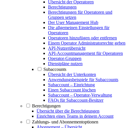
Übersicht der Operatoren
Berechtigungen
Berechtigungen für Operatoren und
Gruppen setzen
Der User Management Hub
Die allgemeinen Einstellungen für
Operatoren
Operatoren hinzufügen oder entfernen
Einem Operator Administratorrechte geben
API-Nutzerübersicht
API-Accountmanagement für Operatoren
Operator-Gruppen
Dienstpläne nutzen
Subaccounts
Übersicht der Unterkonten
Anwendungsbeispiele für Subaccounts
Subaccount – Einrichtung
Einen Subaccount löschen
Subaccount – Operator-Verwaltung
FAQs für Subaccount-Besitzer
Berechtigungen
Übersicht über die Berechtigungen
Einrichten eines Teams in deinem Account
Zahlungs- und Abonnementoptionen
Abonnement – Übersicht