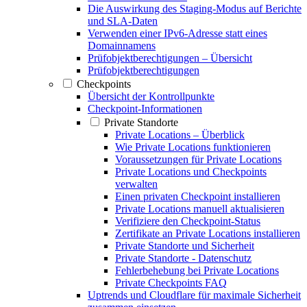
Die Auswirkung des Staging-Modus auf Berichte
und SLA-Daten
Verwenden einer IPv6-Adresse statt eines
Domainnamens
Prüfobjektberechtigungen – Übersicht
Prüfobjektberechtigungen
Checkpoints
Übersicht der Kontrollpunkte
Checkpoint-Informationen
Private Standorte
Private Locations – Überblick
Wie Private Locations funktionieren
Voraussetzungen für Private Locations
Private Locations und Checkpoints
verwalten
Einen privaten Checkpoint installieren
Private Locations manuell aktualisieren
Verifiziere den Checkpoint-Status
Zertifikate an Private Locations installieren
Private Standorte und Sicherheit
Private Standorte - Datenschutz
Fehlerbehebung bei Private Locations
Private Checkpoints FAQ
Uptrends und Cloudflare für maximale Sicherheit