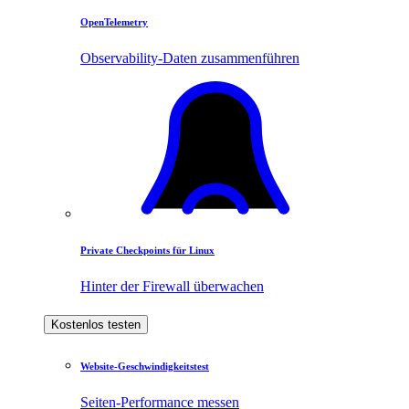
OpenTelemetry
Observability-Daten zusammenführen
Private Checkpoints für Linux
Hinter der Firewall überwachen
Kostenlos testen
Website-Geschwindigkeitstest
Seiten-Performance messen