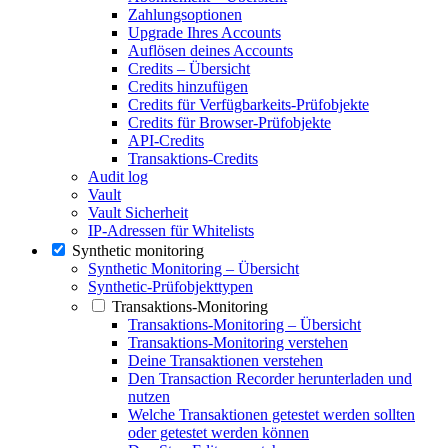
Zahlungsoptionen
Upgrade Ihres Accounts
Auflösen deines Accounts
Credits – Übersicht
Credits hinzufügen
Credits für Verfügbarkeits-Prüfobjekte
Credits für Browser-Prüfobjekte
API-Credits
Transaktions-Credits
Audit log
Vault
Vault Sicherheit
IP-Adressen für Whitelists
Synthetic monitoring
Synthetic Monitoring – Übersicht
Synthetic-Prüfobjekttypen
Transaktions-Monitoring
Transaktions-Monitoring – Übersicht
Transaktions-Monitoring verstehen
Deine Transaktionen verstehen
Den Transaction Recorder herunterladen und
nutzen
Welche Transaktionen getestet werden sollten
oder getestet werden können