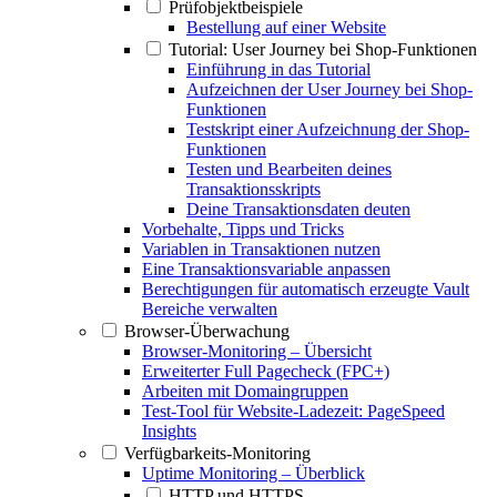
Prüfobjektbeispiele
Bestellung auf einer Website
Tutorial: User Journey bei Shop-Funktionen
Einführung in das Tutorial
Aufzeichnen der User Journey bei Shop-
Funktionen
Testskript einer Aufzeichnung der Shop-
Funktionen
Testen und Bearbeiten deines
Transaktionsskripts
Deine Transaktionsdaten deuten
Vorbehalte, Tipps und Tricks
Variablen in Transaktionen nutzen
Eine Transaktionsvariable anpassen
Berechtigungen für automatisch erzeugte Vault
Bereiche verwalten
Browser-Überwachung
Browser-Monitoring – Übersicht
Erweiterter Full Pagecheck (FPC+)
Arbeiten mit Domaingruppen
Test-Tool für Website-Ladezeit: PageSpeed
Insights
Verfügbarkeits-Monitoring
Uptime Monitoring – Überblick
HTTP und HTTPS