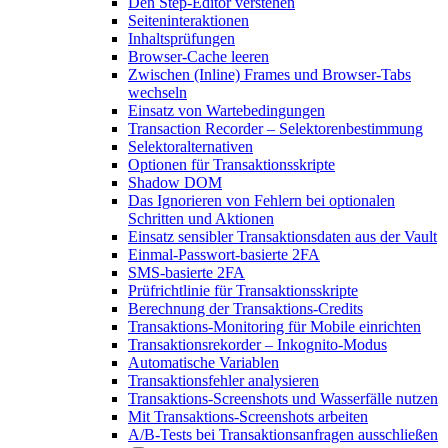
Den Step-Editor verstehen
Seiteninteraktionen
Inhaltsprüfungen
Browser-Cache leeren
Zwischen (Inline) Frames und Browser-Tabs
wechseln
Einsatz von Wartebedingungen
Transaction Recorder – Selektorenbestimmung
Selektoralternativen
Optionen für Transaktionsskripte
Shadow DOM
Das Ignorieren von Fehlern bei optionalen
Schritten und Aktionen
Einsatz sensibler Transaktionsdaten aus der Vault
Einmal-Passwort-basierte 2FA
SMS-basierte 2FA
Prüfrichtlinie für Transaktionsskripte
Berechnung der Transaktions-Credits
Transaktions-Monitoring für Mobile einrichten
Transaktionsrekorder – Inkognito-Modus
Automatische Variablen
Transaktionsfehler analysieren
Transaktions-Screenshots und Wasserfälle nutzen
Mit Transaktions-Screenshots arbeiten
A/B-Tests bei Transaktionsanfragen ausschließen