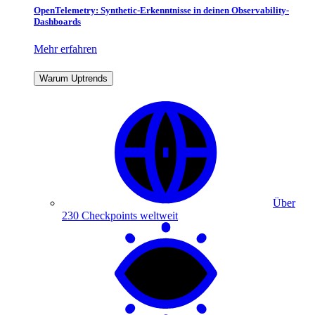
OpenTelemetry: Synthetic-Erkenntnisse in deinen Observability-
Dashboards
Mehr erfahren
Warum Uptrends
Über
230 Checkpoints weltweit