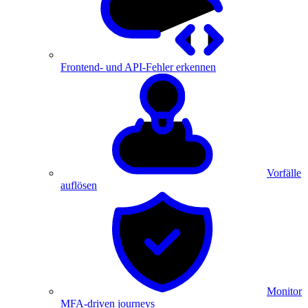
Frontend- und API-Fehler erkennen
Vorfälle
auflösen
Monitor
MFA-driven journeys