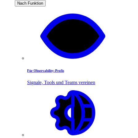
Nach Funktion
Für Observability-Profis
Signale, Tools und Teams vereinen