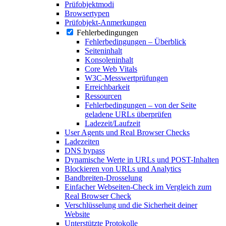
Prüfobjektmodi
Browsertypen
Prüfobjekt-Anmerkungen
Fehlerbedingungen
Fehlerbedingungen – Überblick
Seiteninhalt
Konsoleninhalt
Core Web Vitals
W3C-Messwertprüfungen
Erreichbarkeit
Ressourcen
Fehlerbedingungen – von der Seite
geladene URLs überprüfen
Ladezeit/Laufzeit
User Agents und Real Browser Checks
Ladezeiten
DNS bypass
Dynamische Werte in URLs und POST-Inhalten
Blockieren von URLs und Analytics
Bandbreiten-Drosselung
Einfacher Webseiten-Check im Vergleich zum
Real Browser Check
Verschlüsselung und die Sicherheit deiner
Website
Unterstützte Protokolle