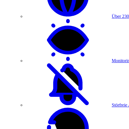
Über 230
Monitori
Störfreie