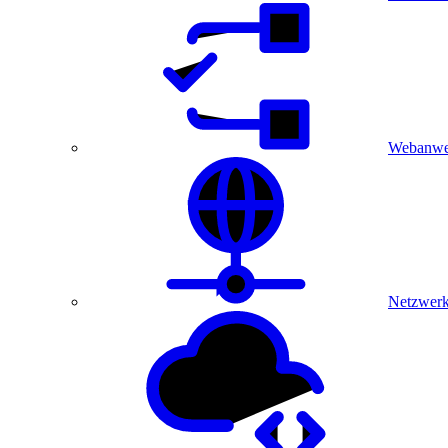
Webanwe
Netzwerk