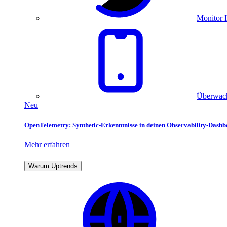
Monitor I
Überwach
Neu
OpenTelemetry: Synthetic-Erkenntnisse in deinen Observability-Dash
Mehr erfahren
Warum Uptrends