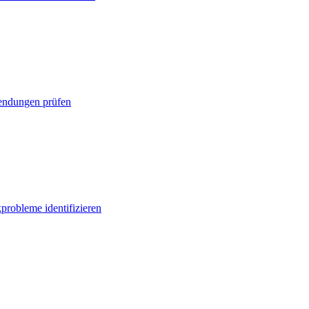
ndungen prüfen
probleme identifizieren