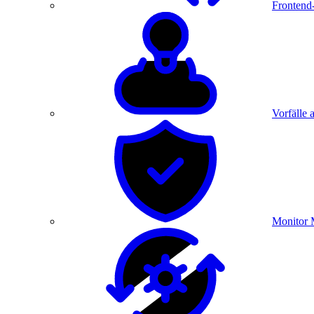
Frontend
Vorfälle 
Monitor 