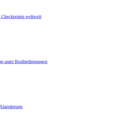
 Checkpoints weltweit
ng unter Realbedingungen
 Alarmierung