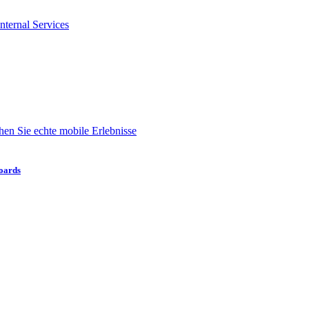
nternal Services
en Sie echte mobile Erlebnisse
boards