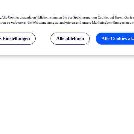
„Alle Cookies akzeptieren“ klicken, stimmen Sie der Speicherung von Cookies auf Ihrem Gerät 
tion zu verbessern, die Websitenutzung zu analysieren und unsere Marketingbemühungen zu unt
-Einstellungen
Alle ablehnen
Alle Cookies ak