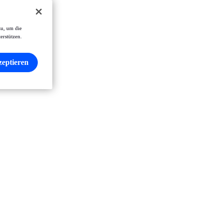
zu, um die
erstützen.
zeptieren