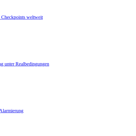
 Checkpoints weltweit
ng unter Realbedingungen
 Alarmierung