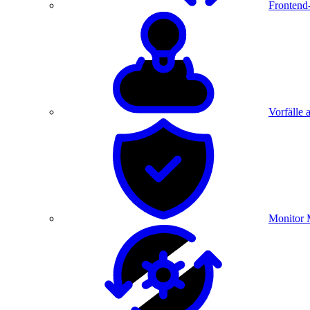
Frontend
Vorfälle 
Monitor 