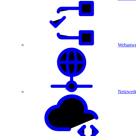
Webanwe
Netzwerk