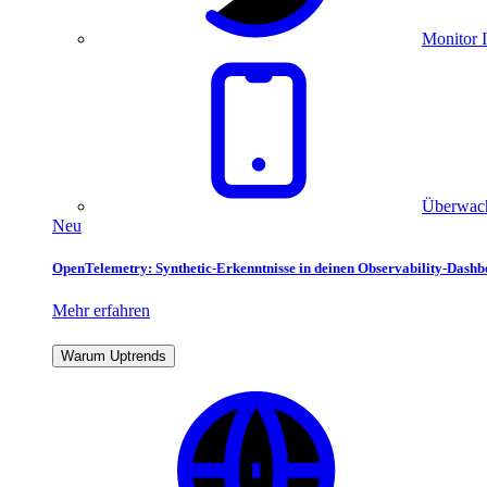
Monitor I
Überwach
Neu
OpenTelemetry: Synthetic-Erkenntnisse in deinen Observability-Dash
Mehr erfahren
Warum Uptrends