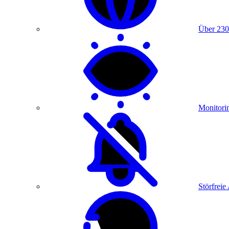
Über 230
Monitori
Störfreie