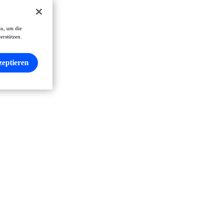
zu, um die
erstützen.
zeptieren