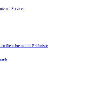
nternal Services
en Sie echte mobile Erlebnisse
boards