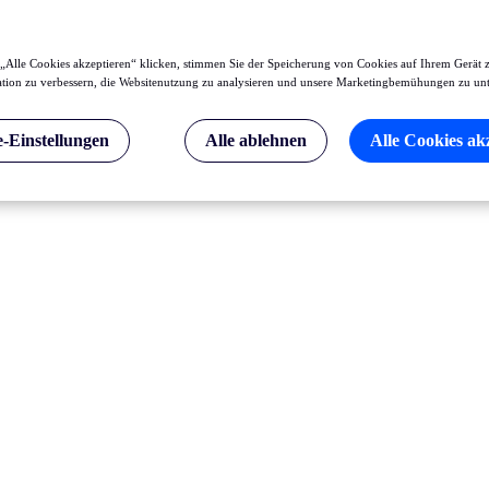
„Alle Cookies akzeptieren“ klicken, stimmen Sie der Speicherung von Cookies auf Ihrem Gerät 
tion zu verbessern, die Websitenutzung zu analysieren und unsere Marketingbemühungen zu unt
-Einstellungen
Alle ablehnen
Alle Cookies ak