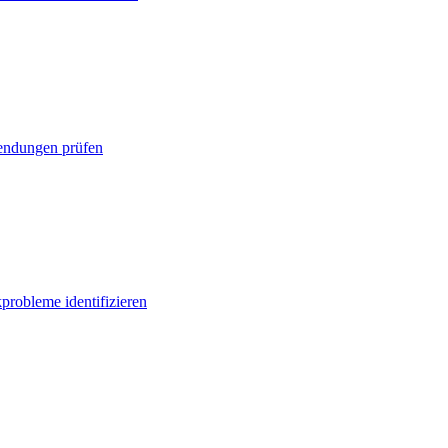
ndungen prüfen
probleme identifizieren