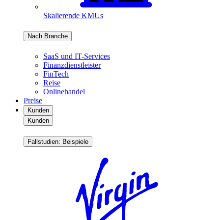
Skalierende KMUs
Nach Branche
SaaS und IT-Services
Finanzdienstleister
FinTech
Reise
Onlinehandel
Preise
Kunden
Kunden
Fallstudien: Beispiele