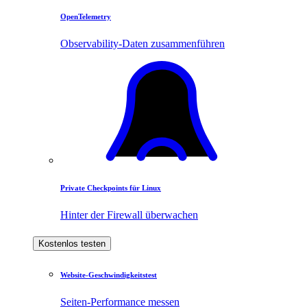
OpenTelemetry
Observability-Daten zusammenführen
Private Checkpoints für Linux
Hinter der Firewall überwachen
Kostenlos testen
Website-Geschwindigkeitstest
Seiten-Performance messen