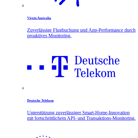
Virgin Australia
Zuverlässige Flugbuchung und App-Performance durch
proaktives Monitoring.
Deutsche Telekom
Unterstützung zuverlässiger Smart-Home-Innovation
mit fortschrittlichem API- und Transaktions-Monitoring.