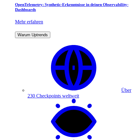
OpenTelemetry: Synthetic-Erkenntnisse in deinen Observability-
Dashboards
Mehr erfahren
Warum Uptrends
Über
230 Checkpoints weltweit