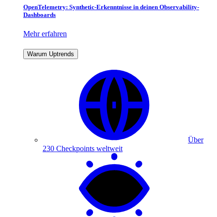
OpenTelemetry: Synthetic-Erkenntnisse in deinen Observability-
Dashboards
Mehr erfahren
Warum Uptrends
Über
230 Checkpoints weltweit