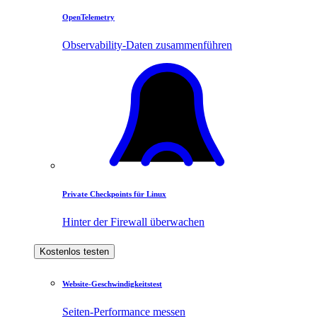
OpenTelemetry
Observability-Daten zusammenführen
Private Checkpoints für Linux
Hinter der Firewall überwachen
Kostenlos testen
Website-Geschwindigkeitstest
Seiten-Performance messen