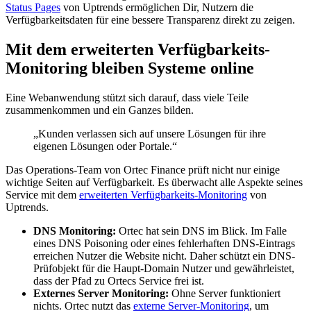
Status Pages
von Uptrends ermöglichen Dir, Nutzern die
Verfügbarkeitsdaten für eine bessere Transparenz direkt zu zeigen.
Mit dem erweiterten Verfügbarkeits-
Monitoring bleiben Systeme online
Eine Webanwendung stützt sich darauf, dass viele Teile
zusammenkommen und ein Ganzes bilden.
„Kunden verlassen sich auf unsere Lösungen für ihre
eigenen Lösungen oder Portale.“
Das Operations-Team von Ortec Finance prüft nicht nur einige
wichtige Seiten auf Verfügbarkeit. Es überwacht alle Aspekte seines
Service mit dem
erweiterten Verfügbarkeits-Monitoring
von
Uptrends.
DNS Monitoring:
Ortec hat sein DNS im Blick. Im Falle
eines DNS Poisoning oder eines fehlerhaften DNS-Eintrags
erreichen Nutzer die Website nicht. Daher schützt ein DNS-
Prüfobjekt für die Haupt-Domain Nutzer und gewährleistet,
dass der Pfad zu Ortecs Service frei ist.
Externes Server Monitoring:
Ohne Server funktioniert
nichts. Ortec nutzt das
externe Server-Monitoring
, um