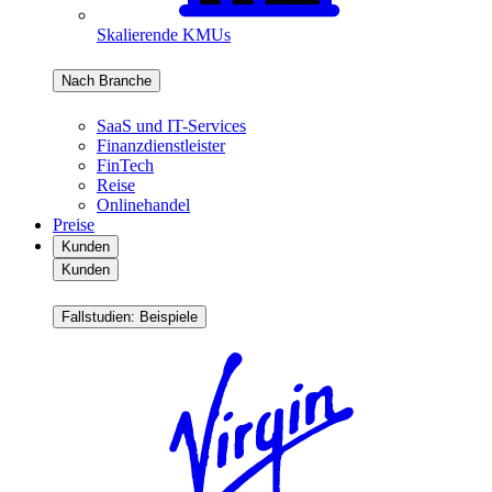
Skalierende KMUs
Nach Branche
SaaS und IT-Services
Finanzdienstleister
FinTech
Reise
Onlinehandel
Preise
Kunden
Kunden
Fallstudien: Beispiele