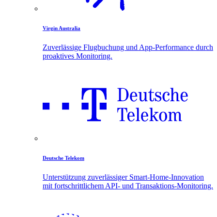
Virgin Australia
Zuverlässige Flugbuchung und App-Performance durch
proaktives Monitoring.
Deutsche Telekom
Unterstützung zuverlässiger Smart-Home-Innovation
mit fortschrittlichem API- und Transaktions-Monitoring.