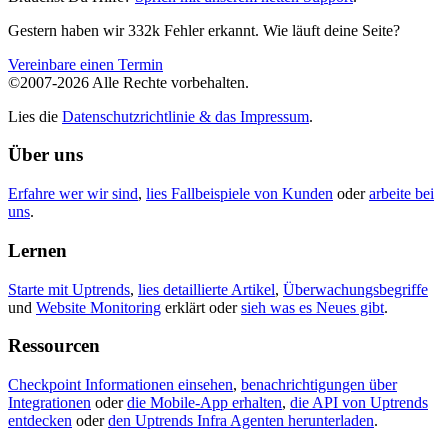
Gestern haben wir 332k Fehler erkannt. Wie läuft deine Seite?
Vereinbare einen Termin
©2007-2026 Alle Rechte vorbehalten.
Lies die
Datenschutzrichtlinie & das Impressum
.
Über uns
Erfahre wer wir sind
,
lies Fallbeispiele von Kunden
oder
arbeite bei
uns
.
Lernen
Starte mit Uptrends
,
lies detaillierte Artikel
,
Überwachungsbegriffe
und
Website Monitoring
erklärt oder
sieh was es Neues gibt
.
Ressourcen
Checkpoint Informationen einsehen
,
benachrichtigungen über
Integrationen
oder
die Mobile-App erhalten
,
die API von Uptrends
entdecken
oder
den Uptrends Infra Agenten herunterladen
.