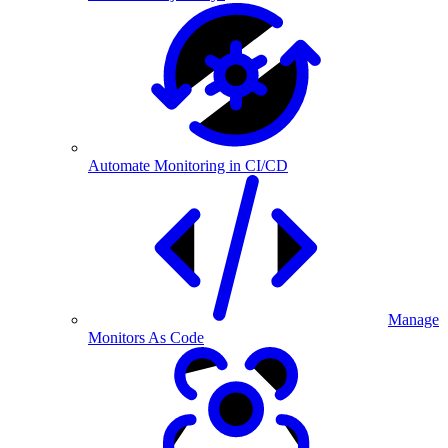
Automate Monitoring in CI/CD
Manage
Monitors As Code