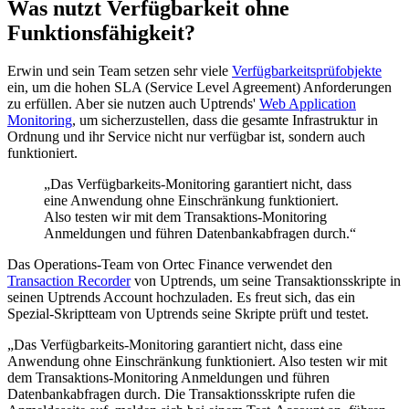
Was nutzt Verfügbarkeit ohne
Funktionsfähigkeit?
Erwin und sein Team setzen sehr viele
Verfügbarkeitsprüfobjekte
ein, um die hohen SLA (Service Level Agreement) Anforderungen
zu erfüllen. Aber sie nutzen auch Uptrends'
Web Application
Monitoring
, um sicherzustellen, dass die gesamte Infrastruktur in
Ordnung und ihr Service nicht nur verfügbar ist, sondern auch
funktioniert.
„Das Verfügbarkeits-Monitoring garantiert nicht, dass
eine Anwendung ohne Einschränkung funktioniert.
Also testen wir mit dem Transaktions-Monitoring
Anmeldungen und führen Datenbankabfragen durch.“
Das Operations-Team von Ortec Finance verwendet den
Transaction Recorder
von Uptrends, um seine Transaktionsskripte in
seinen Uptrends Account hochzuladen. Es freut sich, das ein
Spezial-Skriptteam von Uptrends seine Skripte prüft und testet.
„Das Verfügbarkeits-Monitoring garantiert nicht, dass eine
Anwendung ohne Einschränkung funktioniert. Also testen wir mit
dem Transaktions-Monitoring Anmeldungen und führen
Datenbankabfragen durch. Die Transaktionsskripte rufen die