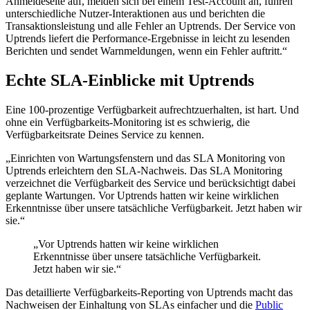
Anmeldeseite auf, melden sich bei einem Test-Account an, führen
unterschiedliche Nutzer-Interaktionen aus und berichten die
Transaktionsleistung und alle Fehler an Uptrends. Der Service von
Uptrends liefert die Performance-Ergebnisse in leicht zu lesenden
Berichten und sendet Warnmeldungen, wenn ein Fehler auftritt.“
Echte SLA-Einblicke mit Uptrends
Eine 100-prozentige Verfügbarkeit aufrechtzuerhalten, ist hart. Und
ohne ein Verfügbarkeits-Monitoring ist es schwierig, die
Verfügbarkeitsrate Deines Service zu kennen.
„Einrichten von Wartungsfenstern und das SLA Monitoring von
Uptrends erleichtern den SLA-Nachweis. Das SLA Monitoring
verzeichnet die Verfügbarkeit des Service und berücksichtigt dabei
geplante Wartungen. Vor Uptrends hatten wir keine wirklichen
Erkenntnisse über unsere tatsächliche Verfügbarkeit. Jetzt haben wir
sie.“
„Vor Uptrends hatten wir keine wirklichen
Erkenntnisse über unsere tatsächliche Verfügbarkeit.
Jetzt haben wir sie.“
Das detaillierte Verfügbarkeits-Reporting von Uptrends macht das
Nachweisen der Einhaltung von SLAs einfacher und die
Public