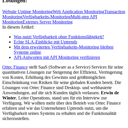
Lösungen:
Website Uptime Monitoring
Web Application Monitoring
Transaction
Monitoring
Verfügbarkeits-Monitoring
Multi-step API
Monitoring
Externes Server Monitoring
In diesem Artikel:
Was nutzt Verfügbarkeit ohne Funktionsfähigkeit?
Echte SLA-Einblicke mit Uptrends
Mit dem erweiterten Verfügbarkeits-Monitoring bleiben
Systeme online
API-Antworten mit API Monitoring verifizieren
Ortec Finance
stellt SaaS (Software as a Service) Services für seine
quantitativen Lösungen zur Steigerung der Effizienz, Verringerung
von Kosten, Erhöhung des Gewinns und größtmöglichen
Einschränkung von Risiken für seine globalen Kunden bereit. Die
Lösungen von Ortec Finance sind Desktop- und webbasierte
Anwendungen, auf die sich Kunden täglich verlassen.
Erwin de
Winter
, Leiter Operations, stand uns für ein Interview zur
Verfügung. Wir wollten mehr über den Betrieb von Ortec Finance
erfahren und wie das Unternehmen Uptrends nutzt, um die
Verfügbarkeit seines Systems zu erhalten und die Funktionalität
sicherzustellen.