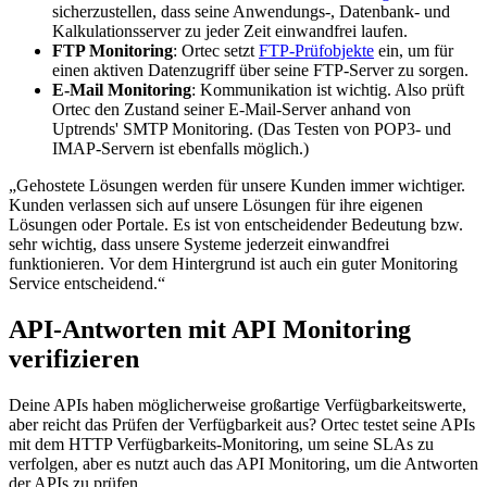
sicherzustellen, dass seine Anwendungs-, Datenbank- und
Kalkulationsserver zu jeder Zeit einwandfrei laufen.
FTP Monitoring
: Ortec setzt
FTP-Prüfobjekte
ein, um für
einen aktiven Datenzugriff über seine FTP-Server zu sorgen.
E-Mail Monitoring
: Kommunikation ist wichtig. Also prüft
Ortec den Zustand seiner E-Mail-Server anhand von
Uptrends' SMTP Monitoring. (Das Testen von POP3- und
IMAP-Servern ist ebenfalls möglich.)
„Gehostete Lösungen werden für unsere Kunden immer wichtiger.
Kunden verlassen sich auf unsere Lösungen für ihre eigenen
Lösungen oder Portale. Es ist von entscheidender Bedeutung bzw.
sehr wichtig, dass unsere Systeme jederzeit einwandfrei
funktionieren. Vor dem Hintergrund ist auch ein guter Monitoring
Service entscheidend.“
API-Antworten mit API Monitoring
verifizieren
Deine APIs haben möglicherweise großartige Verfügbarkeitswerte,
aber reicht das Prüfen der Verfügbarkeit aus? Ortec testet seine APIs
mit dem HTTP Verfügbarkeits-Monitoring, um seine SLAs zu
verfolgen, aber es nutzt auch das API Monitoring, um die Antworten
der APIs zu prüfen.