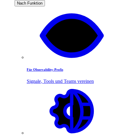
Nach Funktion
Für Observability-Profis
Signale, Tools und Teams vereinen