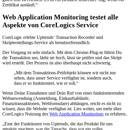
Zertifikat ausläuft.“
Web Application Monitoring testet alle
Aspekte von CoreLogics Service
CoreLogic erlebte Uptrends’ Transaction Recorder und
Skripterstellungs-Service als benutzerfreundlich.
Der Vorgang ist sehr einfach. Mit dem Chrome-Plug-in führst Du
die Transaktion aus, lädst sie hoch, lässt sie prüfen und das Skript
wird erstellt. Der Prozess ist also überhaupt nicht schwierig.
„Mit dem Transaktions-Prüfobjekt können wir nicht nur
sehen, dass unser Service verfügbar ist, sondern auch,
dass er so funktioniert, wie er soll.“
Wenn Deine Einnahmen und Dein Ruf von einer funktionierenden
Webanwendung (Anmeldung, Einkaufsabläufe,
Finanztransaktionen, Webformulare) abhängen, reicht es nicht zu
wissen, dass die Website verfügbar ist. Lies weiter, um mehr über
CoreLogics Nutzung des
Web Application Monitorings
zu erfahren..
„Eine der Funktionen von Uptrends, die das Produkt für uns
attraktiv machten, war die Tatsache, dass wir ein volles