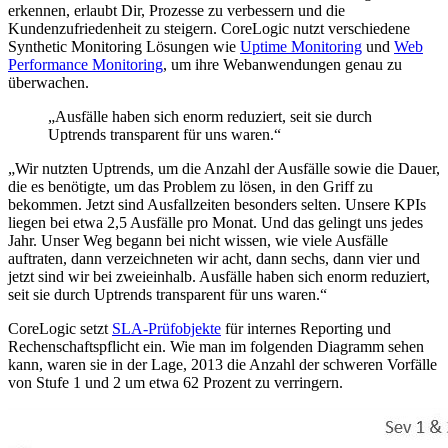
erkennen, erlaubt Dir, Prozesse zu verbessern und die
Kundenzufriedenheit zu steigern. CoreLogic nutzt verschiedene
Synthetic Monitoring Lösungen wie
Uptime Monitoring
und
Web
Performance Monitoring
, um ihre Webanwendungen genau zu
überwachen.
„Ausfälle haben sich enorm reduziert, seit sie durch
Uptrends transparent für uns waren.“
„Wir nutzten Uptrends, um die Anzahl der Ausfälle sowie die Dauer,
die es benötigte, um das Problem zu lösen, in den Griff zu
bekommen. Jetzt sind Ausfallzeiten besonders selten. Unsere KPIs
liegen bei etwa 2,5 Ausfälle pro Monat. Und das gelingt uns jedes
Jahr. Unser Weg begann bei nicht wissen, wie viele Ausfälle
auftraten, dann verzeichneten wir acht, dann sechs, dann vier und
jetzt sind wir bei zweieinhalb. Ausfälle haben sich enorm reduziert,
seit sie durch Uptrends transparent für uns waren.“
CoreLogic setzt
SLA-Prüfobjekte
für internes Reporting und
Rechenschaftspflicht ein. Wie man im folgenden Diagramm sehen
kann, waren sie in der Lage, 2013 die Anzahl der schweren Vorfälle
von Stufe 1 und 2 um etwa 62 Prozent zu verringern.