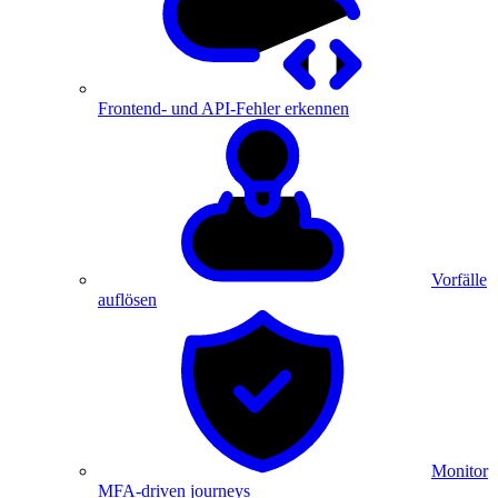
Frontend- und API-Fehler erkennen
Vorfälle
auflösen
Monitor
MFA-driven journeys