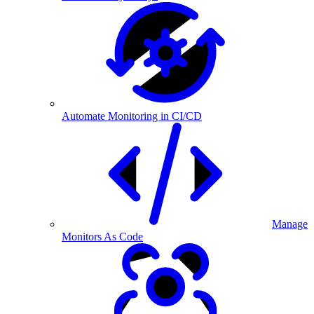
Automate Monitoring in CI/CD
Manage
Monitors As Code