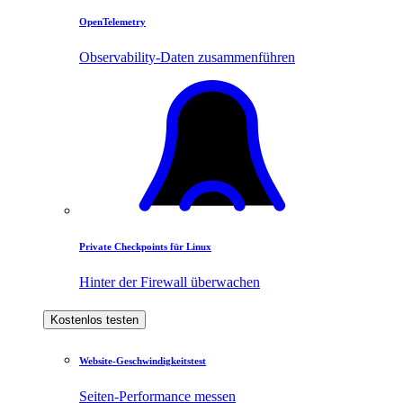
OpenTelemetry
Observability-Daten zusammenführen
Private Checkpoints für Linux
Hinter der Firewall überwachen
Kostenlos testen
Website-Geschwindigkeitstest
Seiten-Performance messen