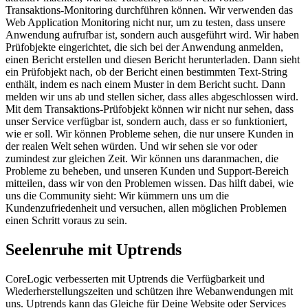
Transaktions-Monitoring durchführen können. Wir verwenden das
Web Application Monitoring nicht nur, um zu testen, dass unsere
Anwendung aufrufbar ist, sondern auch ausgeführt wird. Wir haben
Prüfobjekte eingerichtet, die sich bei der Anwendung anmelden,
einen Bericht erstellen und diesen Bericht herunterladen. Dann sieht
ein Prüfobjekt nach, ob der Bericht einen bestimmten Text-String
enthält, indem es nach einem Muster in dem Bericht sucht. Dann
melden wir uns ab und stellen sicher, dass alles abgeschlossen wird.
Mit dem Transaktions-Prüfobjekt können wir nicht nur sehen, dass
unser Service verfügbar ist, sondern auch, dass er so funktioniert,
wie er soll. Wir können Probleme sehen, die nur unsere Kunden in
der realen Welt sehen würden. Und wir sehen sie vor oder
zumindest zur gleichen Zeit. Wir können uns daranmachen, die
Probleme zu beheben, und unseren Kunden und Support-Bereich
mitteilen, dass wir von den Problemen wissen. Das hilft dabei, wie
uns die Community sieht: Wir kümmern uns um die
Kundenzufriedenheit und versuchen, allen möglichen Problemen
einen Schritt voraus zu sein.
Seelenruhe mit Uptrends
CoreLogic verbesserten mit Uptrends die Verfügbarkeit und
Wiederherstellungszeiten und schützen ihre Webanwendungen mit
uns. Uptrends kann das Gleiche für Deine Website oder Services