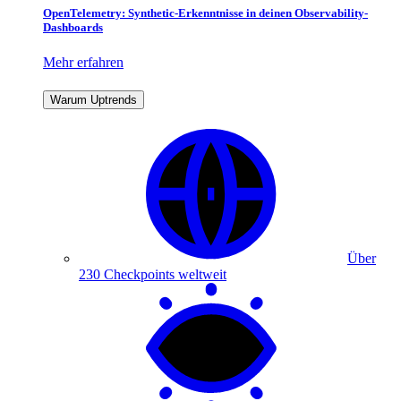
OpenTelemetry: Synthetic-Erkenntnisse in deinen Observability-
Dashboards
Mehr erfahren
Warum Uptrends
Über
230 Checkpoints weltweit