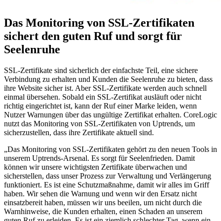
Das Monitoring von SSL-Zertifikaten
sichert den guten Ruf und sorgt für
Seelenruhe
SSL-Zertifikate sind sicherlich der einfachste Teil, eine sichere
Verbindung zu erhalten und Kunden die Seelenruhe zu bieten, dass
ihre Website sicher ist. Aber SSL-Zertifikate werden auch schnell
einmal übersehen. Sobald ein SSL-Zertifikat ausläuft oder nicht
richtig eingerichtet ist, kann der Ruf einer Marke leiden, wenn
Nutzer Warnungen über das ungültige Zertifikat erhalten. CoreLogic
nutzt das Monitoring von SSL-Zertifikaten von Uptrends, um
sicherzustellen, dass ihre Zertifikate aktuell sind.
„Das Monitoring von SSL-Zertifikaten gehört zu den neuen Tools in
unserem Uptrends-Arsenal. Es sorgt für Seelenfrieden. Damit
können wir unsere wichtigsten Zertifikate überwachen und
sicherstellen, dass unser Prozess zur Verwaltung und Verlängerung
funktioniert. Es ist eine Schutzmaßnahme, damit wir alles im Griff
haben. Wir sehen die Warnung und wenn wir den Ersatz nicht
einsatzbereit haben, müssen wir uns beeilen, um nicht durch die
Warnhinweise, die Kunden erhalten, einen Schaden an unserem
guten Ruf zu erleiden. Es ist ein ziemlich schlechter Tag, wenn ein