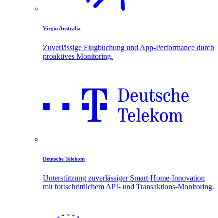
Virgin Australia
Zuverlässige Flugbuchung und App-Performance durch
proaktives Monitoring.
Deutsche Telekom
Unterstützung zuverlässiger Smart-Home-Innovation
mit fortschrittlichem API- und Transaktions-Monitoring.