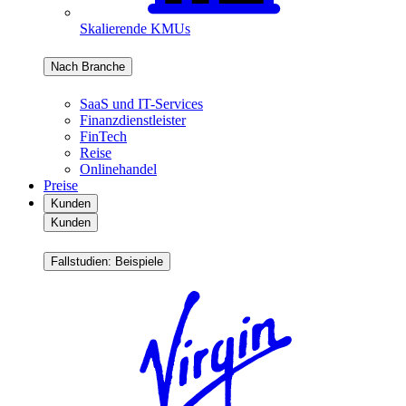
Skalierende KMUs
Nach Branche
SaaS und IT-Services
Finanzdienstleister
FinTech
Reise
Onlinehandel
Preise
Kunden
Kunden
Fallstudien: Beispiele