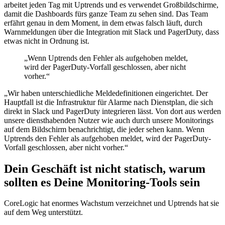
arbeitet jeden Tag mit Uptrends und es verwendet Großbildschirme,
damit die Dashboards fürs ganze Team zu sehen sind. Das Team
erfährt genau in dem Moment, in dem etwas falsch läuft, durch
Warnmeldungen über die Integration mit Slack und PagerDuty, dass
etwas nicht in Ordnung ist.
„Wenn Uptrends den Fehler als aufgehoben meldet,
wird der PagerDuty-Vorfall geschlossen, aber nicht
vorher.“
„Wir haben unterschiedliche Meldedefinitionen eingerichtet. Der
Hauptfall ist die Infrastruktur für Alarme nach Dienstplan, die sich
direkt in Slack und PagerDuty integrieren lässt. Von dort aus werden
unsere diensthabenden Nutzer wie auch durch unsere Monitorings
auf dem Bildschirm benachrichtigt, die jeder sehen kann. Wenn
Uptrends den Fehler als aufgehoben meldet, wird der PagerDuty-
Vorfall geschlossen, aber nicht vorher.“
Dein Geschäft ist nicht statisch, warum
sollten es Deine Monitoring-Tools sein
CoreLogic hat enormes Wachstum verzeichnet und Uptrends hat sie
auf dem Weg unterstützt.