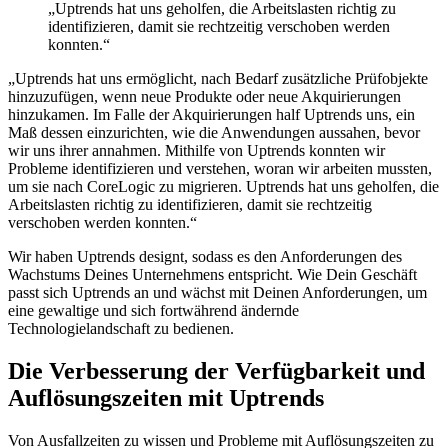
„Uptrends hat uns geholfen, die Arbeitslasten richtig zu
identifizieren, damit sie rechtzeitig verschoben werden
konnten.“
„Uptrends hat uns ermöglicht, nach Bedarf zusätzliche Prüfobjekte
hinzuzufügen, wenn neue Produkte oder neue Akquirierungen
hinzukamen. Im Falle der Akquirierungen half Uptrends uns, ein
Maß dessen einzurichten, wie die Anwendungen aussahen, bevor
wir uns ihrer annahmen. Mithilfe von Uptrends konnten wir
Probleme identifizieren und verstehen, woran wir arbeiten mussten,
um sie nach CoreLogic zu migrieren. Uptrends hat uns geholfen, die
Arbeitslasten richtig zu identifizieren, damit sie rechtzeitig
verschoben werden konnten.“
Wir haben Uptrends designt, sodass es den Anforderungen des
Wachstums Deines Unternehmens entspricht. Wie Dein Geschäft
passt sich Uptrends an und wächst mit Deinen Anforderungen, um
eine gewaltige und sich fortwährend ändernde
Technologielandschaft zu bedienen.
Die Verbesserung der Verfügbarkeit und
Auflösungszeiten mit Uptrends
Von Ausfallzeiten zu wissen und Probleme mit Auflösungszeiten zu