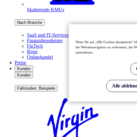
Skalierende KMUs
Nach Branche
SaaS und IT-Services
Finanzdienstleister
Wenn Sie auf „Alle Cookies akzeptieren“ k
FinTech
die Websitenavigation zu verbessern, die
Reise
unterstützen.
Onlinehandel
Preise
Kunden
Kunden
Alle ablehn
Fallstudien: Beispiele