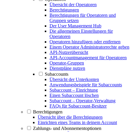
Übersicht der Operatoren
Berechtigungen
Berechtigungen für Operatoren und
Gruppen setzen
Der User Management Hub
Die allgemeinen Einstellungen für
Operatoren
Operatoren hinzufügen oder entfernen
Einem Operator Administratorrechte geben
API-Nutzerübersicht
API-Accountmanagement für Operatoren
Operator-Gruppen
Dienstpläne nutzen
Subaccounts
Übersicht der Unterkonten
Anwendungsbeispiele für Subaccounts
Subaccount – Einrichtung
Einen Subaccount löschen
Subaccount – Operator-Verwaltung
FAQs für Subaccount-Besitzer
Berechtigungen
Übersicht über die Berechtigungen
Einrichten eines Teams in deinem Account
Zahlungs- und Abonnementoptionen