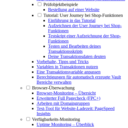
Prüfobjektbeispiele
Bestellung auf einer Website
Tutorial: User Journey bei Shop-Funktionen
Einführung in das Tutorial
Aufzeichnen der User Journey bei Shop-
Funktionen
Testskript einer Aufzeichnung der Shop-
Funktionen
Testen und Bearbeiten deines
Transaktionsskripts
Deine Transaktionsdaten deuten
Vorbehalte, Tipps und Tricks
Variablen in Transaktionen nutzen
Eine Transaktionsvariable anpassen
Berechtigungen für automatisch erzeugte Vault
Bereiche verwalten
Browser-Überwachung
Browser-Monitoring – Übersicht
Erweiterter Full Pagecheck (FPC+)
Arbeiten mit Domaingruppen
Test-Tool für Website-Ladezeit: PageSpeed
Insights
Verfügbarkeits-Monitoring
Uptime Monitoring – Überblick