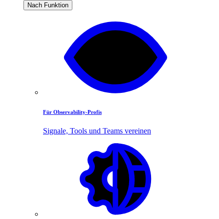
Nach Funktion
Für Observability-Profis
Signale, Tools und Teams vereinen