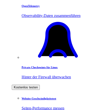
OpenTelemetry
Observability-Daten zusammenführen
Private Checkpoints für Linux
Hinter der Firewall überwachen
Kostenlos testen
Website-Geschwindigkeitstest
Seiten-Performance messen