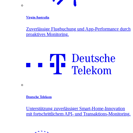
Virgin Australia
Zuverlässige Flugbuchung und App-Performance durch
proaktives Monitoring.
Deutsche Telekom
Unterstützung zuverlässiger Smart-Home-Innovation
mit fortschrittlichem API- und Transaktions-Monitoring.