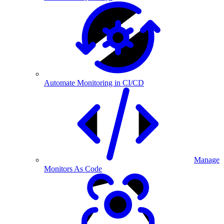
Automate Monitoring in CI/CD
Manage
Monitors As Code