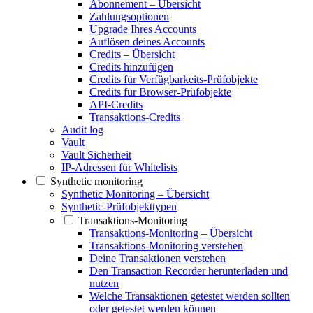
Abonnement – Übersicht
Zahlungsoptionen
Upgrade Ihres Accounts
Auflösen deines Accounts
Credits – Übersicht
Credits hinzufügen
Credits für Verfügbarkeits-Prüfobjekte
Credits für Browser-Prüfobjekte
API-Credits
Transaktions-Credits
Audit log
Vault
Vault Sicherheit
IP-Adressen für Whitelists
Synthetic monitoring
Synthetic Monitoring – Übersicht
Synthetic-Prüfobjekttypen
Transaktions-Monitoring
Transaktions-Monitoring – Übersicht
Transaktions-Monitoring verstehen
Deine Transaktionen verstehen
Den Transaction Recorder herunterladen und
nutzen
Welche Transaktionen getestet werden sollten
oder getestet werden können