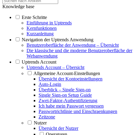
Knowledge base
Erste Schritte
Einführung in Uptrends
Kernfunktionen
Kurzanleitung
Navigation der Uptrends Anwendung
Benutzeroberfläche der Anwendung – Übersicht
Die klassische und die moderne Benutzeroberfläche der
Webanwendung
Uptrends Account
Uptrends Account – Übersicht
Allgemeine Account-Einstellungen
Übersicht der Kontoeinstellungen
Auto-Login
Überblick – Single Sign-on
Single Sign-on Setup Guide
Zwei-Faktor-Authentifizierung
Ich habe mein Passwort vergessen
Passwortrichtlinie und Einschraenkungen
Zeitzone
Nutzer
Übersicht der Nutzer
Operatoren