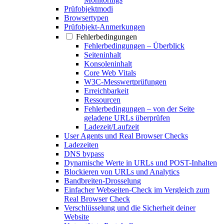
Prüfobjektmodi
Browsertypen
Prüfobjekt-Anmerkungen
Fehlerbedingungen
Fehlerbedingungen – Überblick
Seiteninhalt
Konsoleninhalt
Core Web Vitals
W3C-Messwertprüfungen
Erreichbarkeit
Ressourcen
Fehlerbedingungen – von der Seite
geladene URLs überprüfen
Ladezeit/Laufzeit
User Agents und Real Browser Checks
Ladezeiten
DNS bypass
Dynamische Werte in URLs und POST-Inhalten
Blockieren von URLs und Analytics
Bandbreiten-Drosselung
Einfacher Webseiten-Check im Vergleich zum
Real Browser Check
Verschlüsselung und die Sicherheit deiner
Website