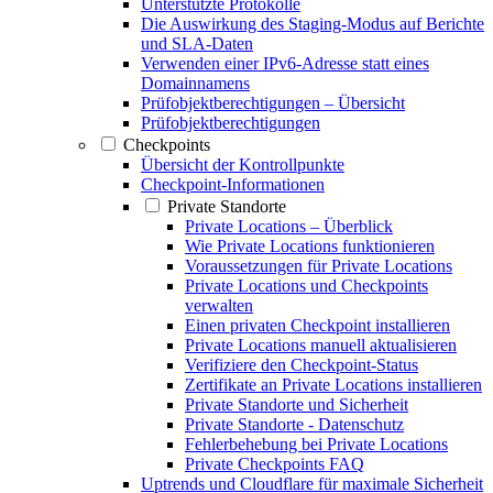
Unterstützte Protokolle
Die Auswirkung des Staging-Modus auf Berichte
und SLA-Daten
Verwenden einer IPv6-Adresse statt eines
Domainnamens
Prüfobjektberechtigungen – Übersicht
Prüfobjektberechtigungen
Checkpoints
Übersicht der Kontrollpunkte
Checkpoint-Informationen
Private Standorte
Private Locations – Überblick
Wie Private Locations funktionieren
Voraussetzungen für Private Locations
Private Locations und Checkpoints
verwalten
Einen privaten Checkpoint installieren
Private Locations manuell aktualisieren
Verifiziere den Checkpoint-Status
Zertifikate an Private Locations installieren
Private Standorte und Sicherheit
Private Standorte - Datenschutz
Fehlerbehebung bei Private Locations
Private Checkpoints FAQ
Uptrends und Cloudflare für maximale Sicherheit