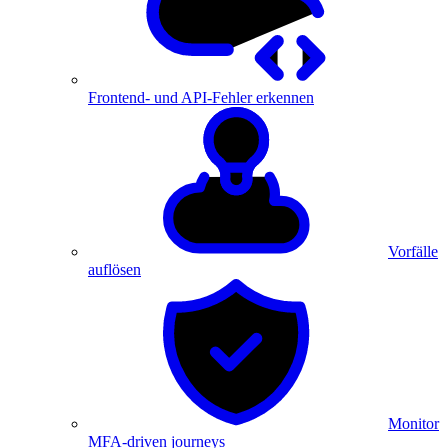
Frontend- und API-Fehler erkennen
Vorfälle
auflösen
Monitor
MFA-driven journeys