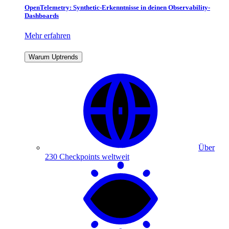
OpenTelemetry: Synthetic-Erkenntnisse in deinen Observability-
Dashboards
Mehr erfahren
Warum Uptrends
Über
230 Checkpoints weltweit