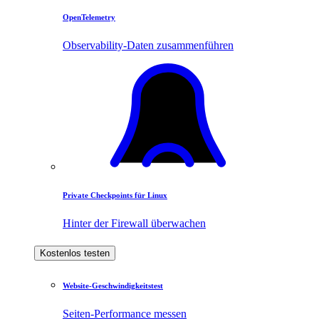
OpenTelemetry
Observability-Daten zusammenführen
Private Checkpoints für Linux
Hinter der Firewall überwachen
Kostenlos testen
Website-Geschwindigkeitstest
Seiten-Performance messen