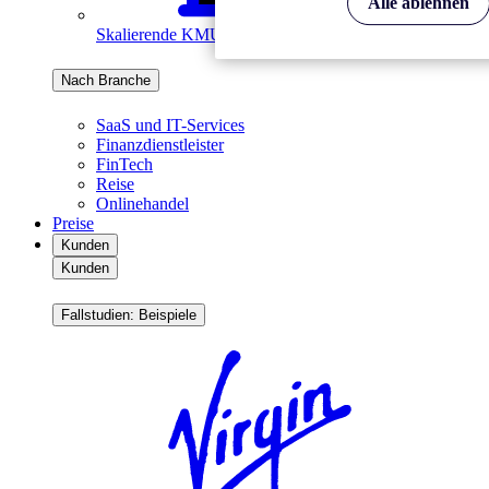
Alle ablehnen
Skalierende KMUs
Nach Branche
SaaS und IT-Services
Finanzdienstleister
FinTech
Reise
Onlinehandel
Preise
Kunden
Kunden
Fallstudien: Beispiele