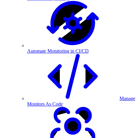
Automate Monitoring in CI/CD
Manage
Monitors As Code