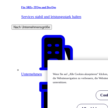
Für SREs, ITOps und DevOps
Services stabil und leistungsstark halten
Nach Unternehmensgröße
Große
Unternehmen
Wenn Sie auf „Alle Cookies akzeptieren“ klicken
die Websitenavigation zu verbessern, die Websi
unterstützen.
Cook