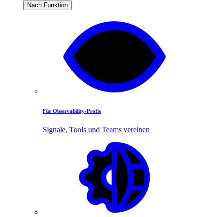
Nach Funktion
Für Observability-Profis
Signale, Tools und Teams vereinen