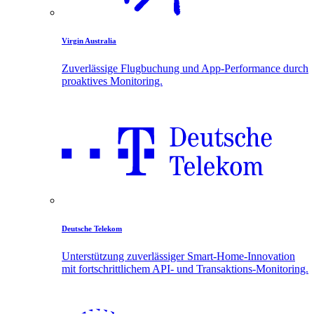
Virgin Australia
Zuverlässige Flugbuchung und App-Performance durch
proaktives Monitoring.
Deutsche Telekom
Unterstützung zuverlässiger Smart-Home-Innovation
mit fortschrittlichem API- und Transaktions-Monitoring.