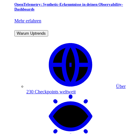
OpenTelemetry: Synthetic-Erkenntnisse in deinen Observability-
Dashboards
Mehr erfahren
Warum Uptrends
Über
230 Checkpoints weltweit