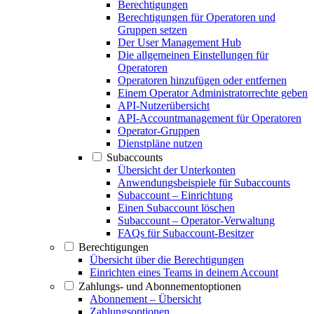
Berechtigungen
Berechtigungen für Operatoren und
Gruppen setzen
Der User Management Hub
Die allgemeinen Einstellungen für
Operatoren
Operatoren hinzufügen oder entfernen
Einem Operator Administratorrechte geben
API-Nutzerübersicht
API-Accountmanagement für Operatoren
Operator-Gruppen
Dienstpläne nutzen
Subaccounts
Übersicht der Unterkonten
Anwendungsbeispiele für Subaccounts
Subaccount – Einrichtung
Einen Subaccount löschen
Subaccount – Operator-Verwaltung
FAQs für Subaccount-Besitzer
Berechtigungen
Übersicht über die Berechtigungen
Einrichten eines Teams in deinem Account
Zahlungs- und Abonnementoptionen
Abonnement – Übersicht
Zahlungsoptionen