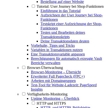
Bestellung auf einer Website
Tutorial: User Journey bei Shop-Funktionen
Einführung in das Tutorial
Aufzeichnen der User Journey bei Shop-
Funktionen
Testskript einer Aufzeichnung der Shop-
Funktionen
Testen und Bearbeiten deines
Transaktionsskripts
Deine Transaktionsdaten deuten
Vorbehalte, Tipps und Tricks
Variablen in Transaktionen nutzen
Eine Transaktionsvariable anpassen
Berechtigungen für automatisch erzeugte Vault
Bereiche verwalten
Browser-Überwachung
Browser-Monitoring – Übersicht
Erweiterter Full Pagecheck (FPC+)
Arbeiten mit Domaingruppen
Test-Tool für Website-Ladezeit: PageSpeed
Insights
Verfügbarkeits-Monitoring
Uptime Monitoring – Überblick
HTTP und HTTPS
HTTP- und HTTPS-Prüfobjekte –