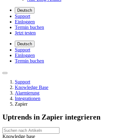
Deutsch
Support
Einloggen
Termin buchen
Jetzt testen
Deutsch
Support
Einloggen
Termin buchen
Support
Knowledge Base
Alarmierung
Integrationen
Zapier
Uptrends in Zapier integrieren
Knowledge base