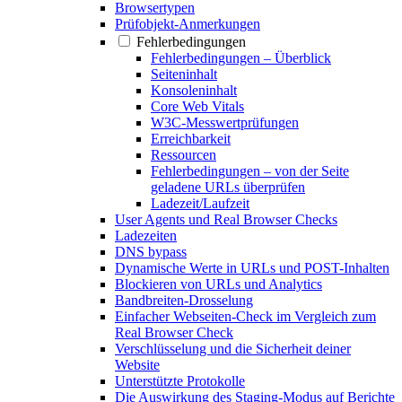
Browsertypen
Prüfobjekt-Anmerkungen
Fehlerbedingungen
Fehlerbedingungen – Überblick
Seiteninhalt
Konsoleninhalt
Core Web Vitals
W3C-Messwertprüfungen
Erreichbarkeit
Ressourcen
Fehlerbedingungen – von der Seite
geladene URLs überprüfen
Ladezeit/Laufzeit
User Agents und Real Browser Checks
Ladezeiten
DNS bypass
Dynamische Werte in URLs und POST-Inhalten
Blockieren von URLs und Analytics
Bandbreiten-Drosselung
Einfacher Webseiten-Check im Vergleich zum
Real Browser Check
Verschlüsselung und die Sicherheit deiner
Website
Unterstützte Protokolle
Die Auswirkung des Staging-Modus auf Berichte