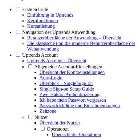
Erste Schritte
Einführung in Uptrends
Kernfunktionen
Kurzanleitung
Navigation der Uptrends Anwendung
Benutzeroberfläche der Anwendung – Übersicht
Die klassische und die moderne Benutzeroberfläche der
Webanwendung
Uptrends Account
Uptrends Account – Übersicht
Allgemeine Account-Einstellungen
Übersicht der Kontoeinstellungen
Auto-Login
Überblick – Single Sign-on
Single Sign-on Setup Guide
Zwei-Faktor-Authentifizierung
Ich habe mein Passwort vergessen
Passwortrichtlinie und Einschraenkungen
Zeitzone
Nutzer
Übersicht der Nutzer
Operatoren
Übersicht der Operatoren