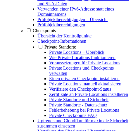
und SLA-Daten
Verwenden einer IPv6-Adresse statt eines
Domainnamens
Prüfobjektberechtigungen – Übersicht
Prüfobjektberechtigungen
Checkpoints
Übersicht der Kontrollpunkte
Checkpoint-Informationen
Private Standorte
Private Locations – Überblick
Wie Private Locations funktionieren
Voraussetzungen für Private Locations
Private Locations und Checkpoints
verwalten
Einen privaten Checkpoint installieren
Private Locations manuell aktualisieren
Verifiziere den Checkpoint-Status
Zertifikate an Private Locations installieren
Private Standorte und Sicherheit
Private Standorte - Datenschutz
Fehlerbehebung bei Private Locations
Private Checkpoints FAQ
Uptrends und Cloudflare für maximale Sicherheit
zusammen einsetzen