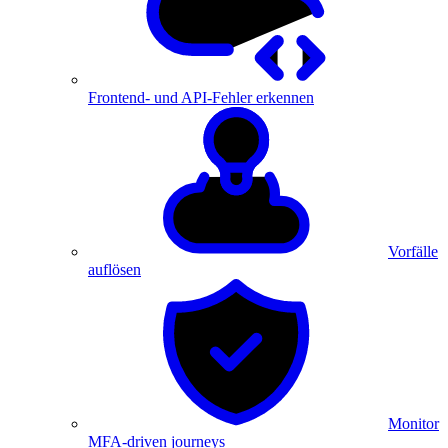
Frontend- und API-Fehler erkennen
Vorfälle
auflösen
Monitor
MFA-driven journeys