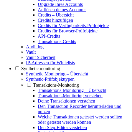
Upgrade Ihres Accounts
Auflösen deines Accounts
Credits – Übersicht
Credits hinzufügen
Credits für Verfügbarkeits-Prüfobjekte
Credits für Browser-Prüfobjekte
API-Credits
Transaktions-Credits
Audit log
Vault
Vault Sicherheit
IP-Adressen für Whitelists
Synthetic monitoring
Synthetic Monitoring – Übersicht
Synthetic-Prüfobjekttypen
Transaktions-Monitoring
Transaktions-Monitoring – Übersicht
Transaktions-Monitoring verstehen
Deine Transaktionen verstehen
Den Transaction Recorder herunterladen und
nutzen
Welche Transaktionen getestet werden sollten
oder getestet werden können
Den Step-Editor verstehen