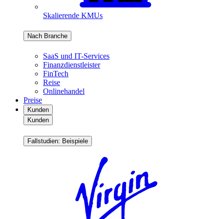
Skalierende KMUs
Nach Branche
SaaS und IT-Services
Finanzdienstleister
FinTech
Reise
Onlinehandel
Preise
Kunden
Kunden
Fallstudien: Beispiele