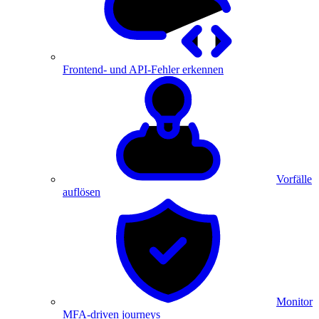
Frontend- und API-Fehler erkennen
Vorfälle
auflösen
Monitor
MFA-driven journeys