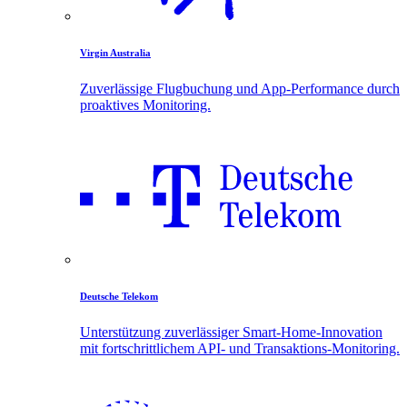
Virgin Australia
Zuverlässige Flugbuchung und App-Performance durch
proaktives Monitoring.
Deutsche Telekom
Unterstützung zuverlässiger Smart-Home-Innovation
mit fortschrittlichem API- und Transaktions-Monitoring.