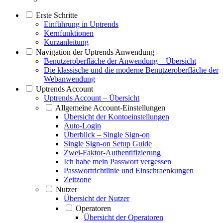
Erste Schritte
Einführung in Uptrends
Kernfunktionen
Kurzanleitung
Navigation der Uptrends Anwendung
Benutzeroberfläche der Anwendung – Übersicht
Die klassische und die moderne Benutzeroberfläche der
Webanwendung
Uptrends Account
Uptrends Account – Übersicht
Allgemeine Account-Einstellungen
Übersicht der Kontoeinstellungen
Auto-Login
Überblick – Single Sign-on
Single Sign-on Setup Guide
Zwei-Faktor-Authentifizierung
Ich habe mein Passwort vergessen
Passwortrichtlinie und Einschraenkungen
Zeitzone
Nutzer
Übersicht der Nutzer
Operatoren
Übersicht der Operatoren