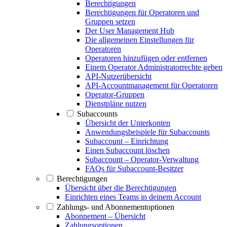
Berechtigungen
Berechtigungen für Operatoren und
Gruppen setzen
Der User Management Hub
Die allgemeinen Einstellungen für
Operatoren
Operatoren hinzufügen oder entfernen
Einem Operator Administratorrechte geben
API-Nutzerübersicht
API-Accountmanagement für Operatoren
Operator-Gruppen
Dienstpläne nutzen
Subaccounts
Übersicht der Unterkonten
Anwendungsbeispiele für Subaccounts
Subaccount – Einrichtung
Einen Subaccount löschen
Subaccount – Operator-Verwaltung
FAQs für Subaccount-Besitzer
Berechtigungen
Übersicht über die Berechtigungen
Einrichten eines Teams in deinem Account
Zahlungs- und Abonnementoptionen
Abonnement – Übersicht
Zahlungsoptionen