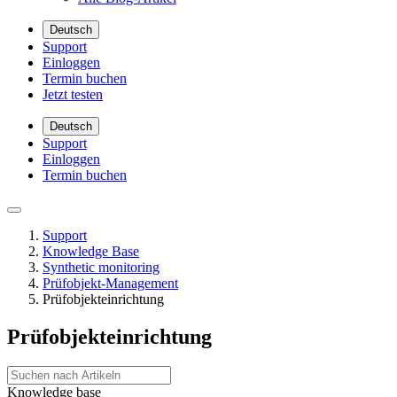
Deutsch
Support
Einloggen
Termin buchen
Jetzt testen
Deutsch
Support
Einloggen
Termin buchen
Support
Knowledge Base
Synthetic monitoring
Prüfobjekt-Management
Prüfobjekteinrichtung
Prüfobjekteinrichtung
Knowledge base