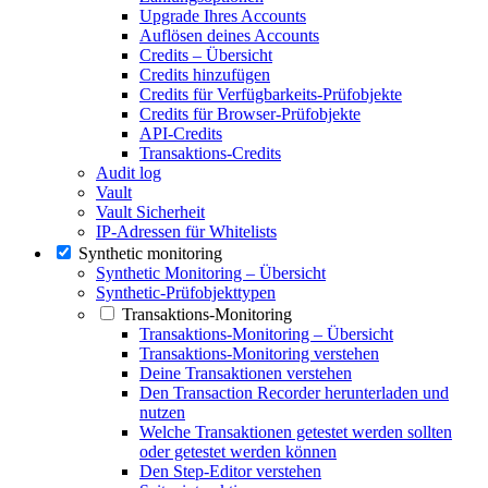
Upgrade Ihres Accounts
Auflösen deines Accounts
Credits – Übersicht
Credits hinzufügen
Credits für Verfügbarkeits-Prüfobjekte
Credits für Browser-Prüfobjekte
API-Credits
Transaktions-Credits
Audit log
Vault
Vault Sicherheit
IP-Adressen für Whitelists
Synthetic monitoring
Synthetic Monitoring – Übersicht
Synthetic-Prüfobjekttypen
Transaktions-Monitoring
Transaktions-Monitoring – Übersicht
Transaktions-Monitoring verstehen
Deine Transaktionen verstehen
Den Transaction Recorder herunterladen und
nutzen
Welche Transaktionen getestet werden sollten
oder getestet werden können
Den Step-Editor verstehen