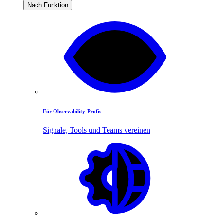
Nach Funktion
Für Observability-Profis
Signale, Tools und Teams vereinen