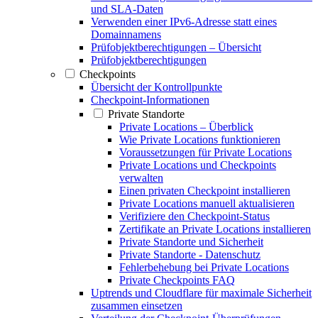
und SLA-Daten
Verwenden einer IPv6-Adresse statt eines
Domainnamens
Prüfobjektberechtigungen – Übersicht
Prüfobjektberechtigungen
Checkpoints
Übersicht der Kontrollpunkte
Checkpoint-Informationen
Private Standorte
Private Locations – Überblick
Wie Private Locations funktionieren
Voraussetzungen für Private Locations
Private Locations und Checkpoints
verwalten
Einen privaten Checkpoint installieren
Private Locations manuell aktualisieren
Verifiziere den Checkpoint-Status
Zertifikate an Private Locations installieren
Private Standorte und Sicherheit
Private Standorte - Datenschutz
Fehlerbehebung bei Private Locations
Private Checkpoints FAQ
Uptrends und Cloudflare für maximale Sicherheit
zusammen einsetzen