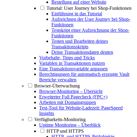
Bestellung auf einer Website
Tutorial: User Journey bei Shop-Funktionen
Einführung in das Tutorial
Aufzeichnen der User Journey bei Shop-
Funktionen
Testskript einer Aufzeichnung der Shop-
Funktionen
Testen und Bearbeiten deines
Transaktionsskripts
Deine Transaktionsdaten deuten
Vorbehalte, Tipps und Tricks
Variablen in Transaktionen nutzen
Eine Transaktionsvariable anpassen
Berechtigungen für automatisch erzeugte Vault
Bereiche verwalten
Browser-Überwachung
Browser-Monitoring – Übersicht
Erweiterter Full Pagecheck (FPC+)
Arbeiten mit Domaingruppen
Test-Tool für Website-Ladezeit: PageSpeed
Insights
Verfügbarkeits-Monitoring
Uptime Monitoring – Überblick
HTTP und HTTPS
HTTP- und HTTPS-Prüfobjekte –