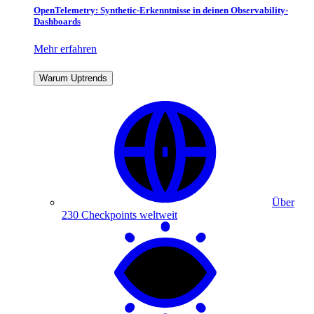
OpenTelemetry: Synthetic-Erkenntnisse in deinen Observability-
Dashboards
Mehr erfahren
Warum Uptrends
Über
230 Checkpoints weltweit