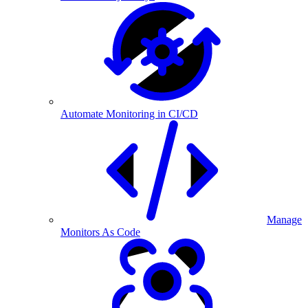
Automate Monitoring in CI/CD
Manage
Monitors As Code