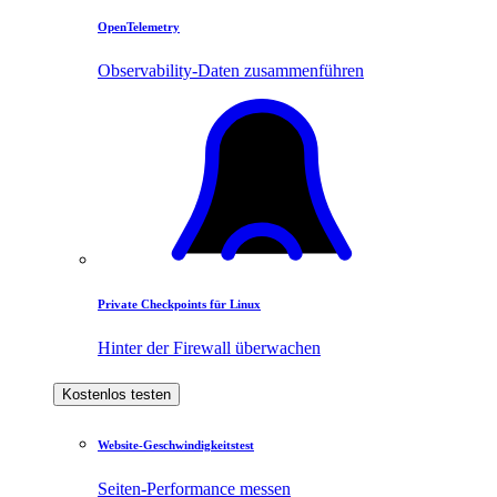
OpenTelemetry
Observability-Daten zusammenführen
Private Checkpoints für Linux
Hinter der Firewall überwachen
Kostenlos testen
Website-Geschwindigkeitstest
Seiten-Performance messen