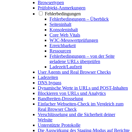
Browsertypen
Prüfobjekt-Anmerkungen
Fehlerbedingungen
Fehlerbedingungen – Überblick
Seiteninhalt
Konsoleninhalt
Core Web Vitals
W3C-Messwertprüfungen
Erreichbarkeit
Ressourcen
Fehlerbedingungen – von der Seite
geladene URLs überprüfen
Ladezeit/Laufzeit
User Agents und Real Browser Checks
Ladezeiten
DNS bypass
Dynamische Werte in URLs und POST-Inhalten
Blockieren von URLs und Analytics
Bandbreiten-Drosselung
Einfacher Webseiten-Check im Vergleich zum
Real Browser Check
Verschlüsselung und die Sicherheit deiner
Website
Unterstützte Protokolle
Die Auswirkung des Staging-Modus auf Berichte