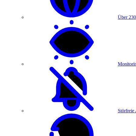
Über 230
Monitori
Störfreie