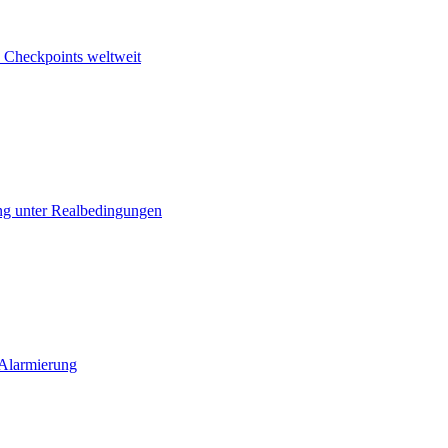
 Checkpoints weltweit
ng unter Realbedingungen
 Alarmierung