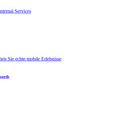
nternal Services
en Sie echte mobile Erlebnisse
boards