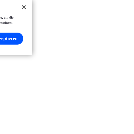
zu, um die
erstützen.
zeptieren