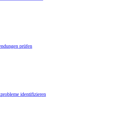
ndungen prüfen
probleme identifizieren