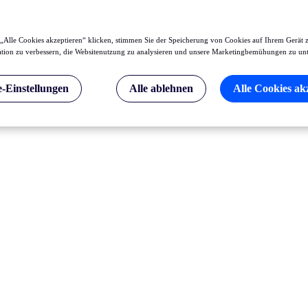
„Alle Cookies akzeptieren“ klicken, stimmen Sie der Speicherung von Cookies auf Ihrem Gerät 
tion zu verbessern, die Websitenutzung zu analysieren und unsere Marketingbemühungen zu unt
-Einstellungen
Alle ablehnen
Alle Cookies ak