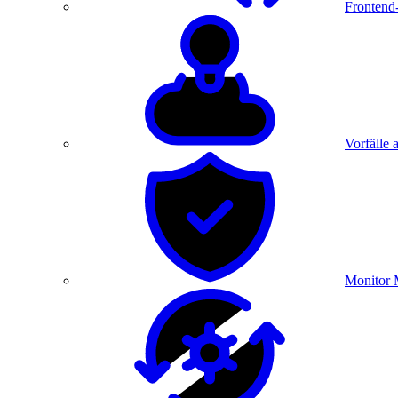
Frontend
Vorfälle 
Monitor 