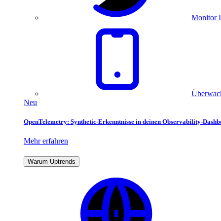
Monitor I
Überwach
Neu
OpenTelemetry: Synthetic-Erkenntnisse in deinen Observability-Dash
Mehr erfahren
Warum Uptrends