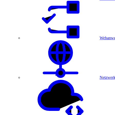
Webanwe
Netzwerk