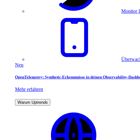
Monitor I
Überwach
Neu
OpenTelemetry: Synthetic-Erkenntnisse in deinen Observability-Dash
Mehr erfahren
Warum Uptrends