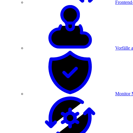
Frontend
Vorfälle 
Monitor 