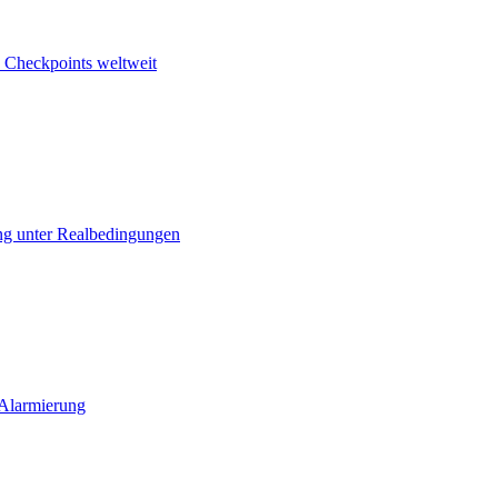
 Checkpoints weltweit
ng unter Realbedingungen
 Alarmierung