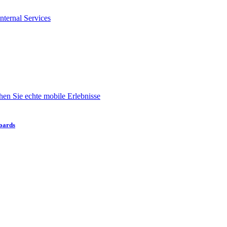
nternal Services
en Sie echte mobile Erlebnisse
boards