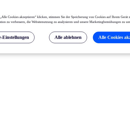
„Alle Cookies akzeptieren“ klicken, stimmen Sie der Speicherung von Cookies auf Ihrem Gerät 
tion zu verbessern, die Websitenutzung zu analysieren und unsere Marketingbemühungen zu unt
-Einstellungen
Alle ablehnen
Alle Cookies ak