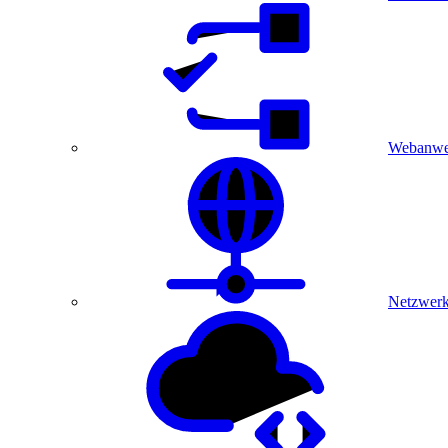
Webanwe
Netzwerk