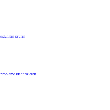
ndungen prüfen
probleme identifizieren