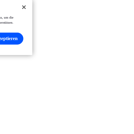
zu, um die
erstützen.
zeptieren