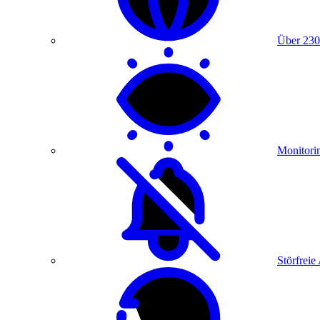
Über 230
Monitori
Störfreie