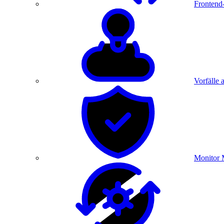
Frontend
Vorfälle 
Monitor 