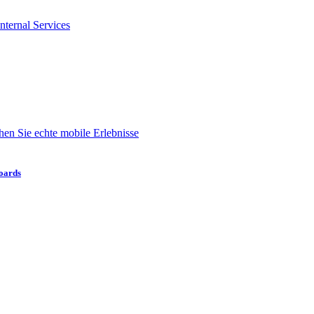
nternal Services
en Sie echte mobile Erlebnisse
boards