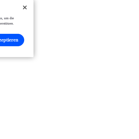
zu, um die
erstützen.
zeptieren