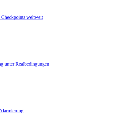
 Checkpoints weltweit
ng unter Realbedingungen
 Alarmierung