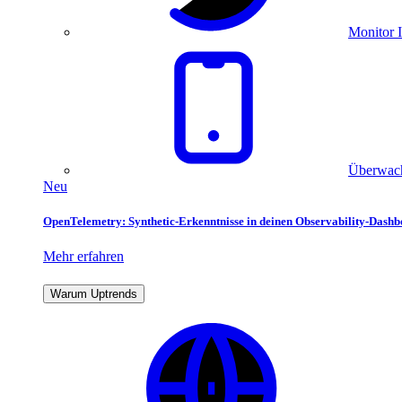
Monitor I
Überwach
Neu
OpenTelemetry: Synthetic-Erkenntnisse in deinen Observability-Dash
Mehr erfahren
Warum Uptrends