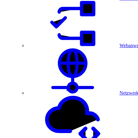
Webanwe
Netzwerk