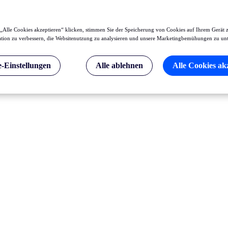
„Alle Cookies akzeptieren“ klicken, stimmen Sie der Speicherung von Cookies auf Ihrem Gerät 
tion zu verbessern, die Websitenutzung zu analysieren und unsere Marketingbemühungen zu unt
-Einstellungen
Alle ablehnen
Alle Cookies ak