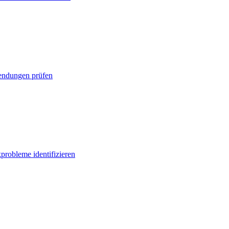
ndungen prüfen
probleme identifizieren