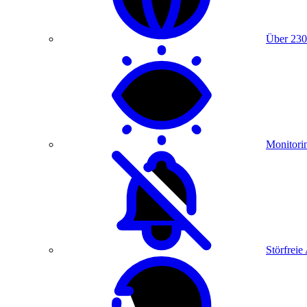
Über 230
Monitori
Störfreie