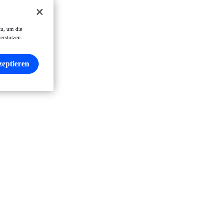
zu, um die
erstützen.
zeptieren