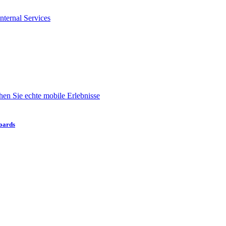
nternal Services
en Sie echte mobile Erlebnisse
boards