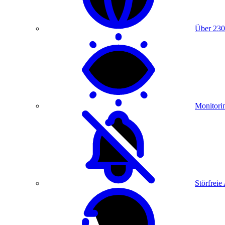
Über 230
Monitori
Störfreie