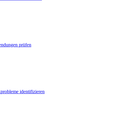
ndungen prüfen
probleme identifizieren