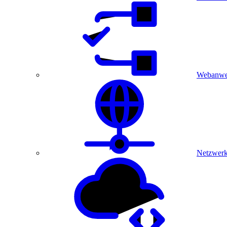
Webanwe
Netzwerk