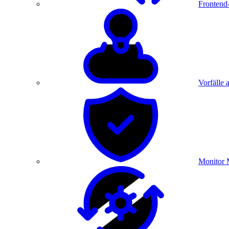
Frontend
Vorfälle 
Monitor 