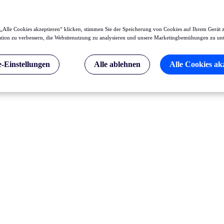
„Alle Cookies akzeptieren“ klicken, stimmen Sie der Speicherung von Cookies auf Ihrem Gerät 
tion zu verbessern, die Websitenutzung zu analysieren und unsere Marketingbemühungen zu unt
-Einstellungen
Alle ablehnen
Alle Cookies ak