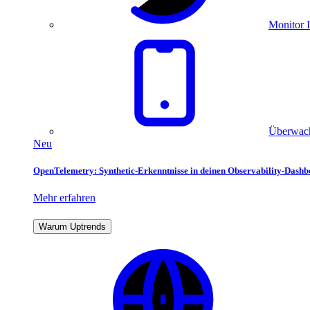
Monitor I
Überwach
Neu
OpenTelemetry: Synthetic-Erkenntnisse in deinen Observability-Dash
Mehr erfahren
Warum Uptrends