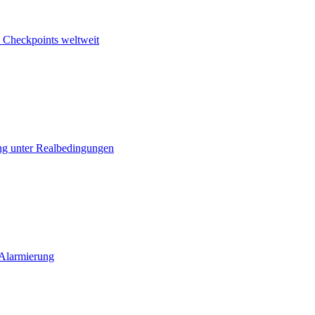
 Checkpoints weltweit
ng unter Realbedingungen
 Alarmierung