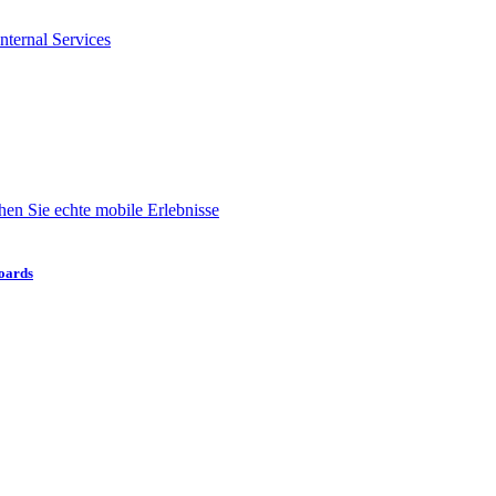
nternal Services
en Sie echte mobile Erlebnisse
boards