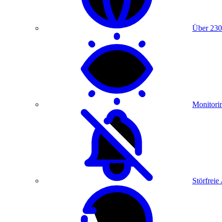
Über 230
Monitori
Störfreie