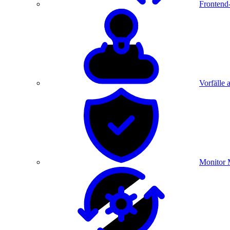
Frontend
Vorfälle 
Monitor 