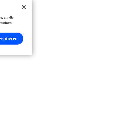
zu, um die
erstützen.
zeptieren