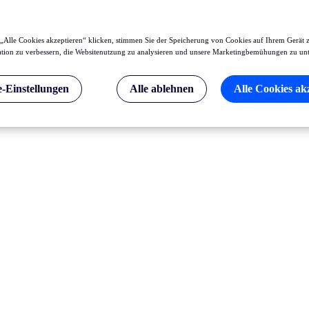
„Alle Cookies akzeptieren“ klicken, stimmen Sie der Speicherung von Cookies auf Ihrem Gerät 
tion zu verbessern, die Websitenutzung zu analysieren und unsere Marketingbemühungen zu unt
-Einstellungen
Alle ablehnen
Alle Cookies ak