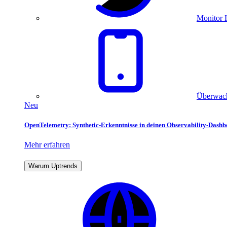
Monitor I
Überwach
Neu
OpenTelemetry: Synthetic-Erkenntnisse in deinen Observability-Dash
Mehr erfahren
Warum Uptrends