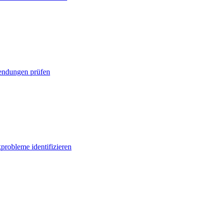
ndungen prüfen
probleme identifizieren