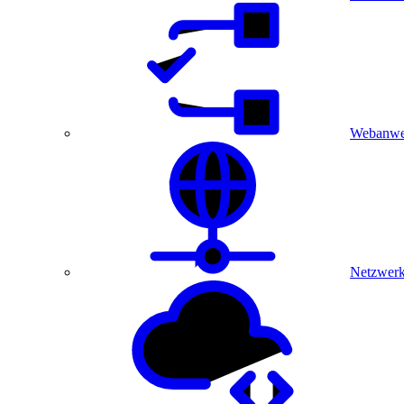
Webanwe
Netzwerk