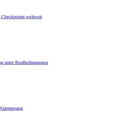
 Checkpoints weltweit
ng unter Realbedingungen
 Alarmierung