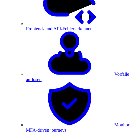
Frontend- und API-Fehler erkennen
Vorfälle
auflösen
Monitor
MFA-driven journeys