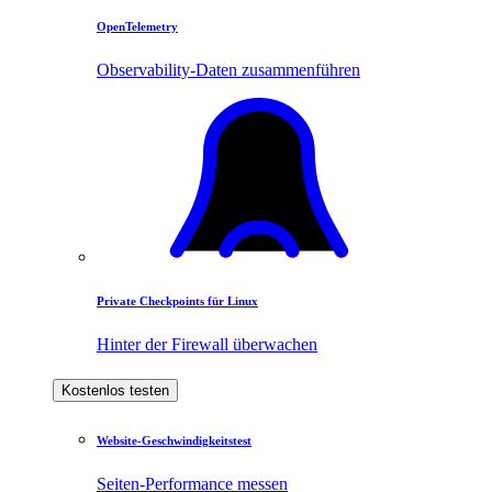
OpenTelemetry
Observability-Daten zusammenführen
Private Checkpoints für Linux
Hinter der Firewall überwachen
Kostenlos testen
Website-Geschwindigkeitstest
Seiten-Performance messen