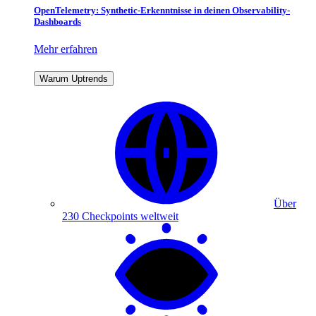
OpenTelemetry: Synthetic-Erkenntnisse in deinen Observability-
Dashboards
Mehr erfahren
Warum Uptrends
Über
230 Checkpoints weltweit