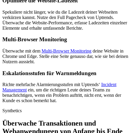
Optimiere die Website-Ladezeit
Spekuliere nicht länger, wie du die Ladezeit deiner Webseiten
verkürzen kannst. Nutze den Full Pagecheck von Uptrends.
Überwache die Website-Performance, erfasse Ladezeiten einzelner
Elemente und erhalte umfassende Berichte.
Multi-Browser Monitoring
Überwache mit dem
Multi-Browser Monitoring
deine Website in
Chrome und Edge. Stelle eine Seite genauso dar, wie sie bei deinen
Nutzern aussieht.
Eskalationsstufen für Warnmeldungen
Richte mehrfache Alarmierungsstufen mit Uptrends‘
Incident
Management
ein, um die richtigen Leute deines Teams zu
benachrichtigen, wenn ein Problem auftritt, nicht erst, wenn der
Kunde es schon bemerkt hat.
Synthetics
Überwache Transaktionen und
Webanwendungen von Anfang bis Ende