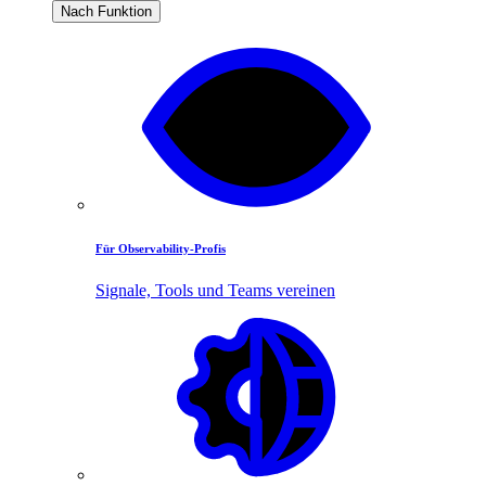
Nach Funktion
Für Observability-Profis
Signale, Tools und Teams vereinen