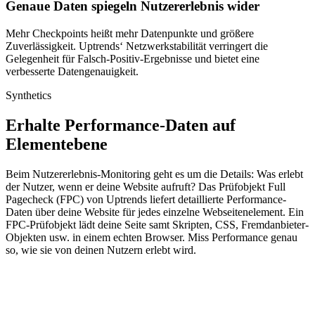
Genaue Daten spiegeln Nutzererlebnis wider
Mehr Checkpoints heißt mehr Datenpunkte und größere
Zuverlässigkeit. Uptrends‘ Netzwerkstabilität verringert die
Gelegenheit für Falsch-Positiv-Ergebnisse und bietet eine
verbesserte Datengenauigkeit.
Synthetics
Erhalte Performance-Daten auf
Elementebene
Beim Nutzererlebnis-Monitoring geht es um die Details: Was erlebt
der Nutzer, wenn er deine Website aufruft? Das Prüfobjekt Full
Pagecheck (FPC) von Uptrends liefert detaillierte Performance-
Daten über deine Website für jedes einzelne Webseitenelement. Ein
FPC-Prüfobjekt lädt deine Seite samt Skripten, CSS, Fremdanbieter-
Objekten usw. in einem echten Browser. Miss Performance genau
so, wie sie von deinen Nutzern erlebt wird.