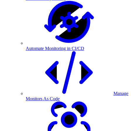
Automate Monitoring in CI/CD
Manage
Monitors As Code