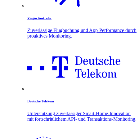
Virgin Australia
Zuverlässige Flugbuchung und App-Performance durch
proaktives Monitoring.
Deutsche Telekom
Unterstützung zuverlässiger Smart-Home-Innovation
mit fortschrittlichem API- und Transaktions-Monitoring.