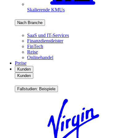
Skalierende KMUs
Nach Branche
SaaS und IT-Services
Finanzdienstleister
FinTech
Reise
Onlinehandel
Preise
Kunden
Kunden
Fallstudien: Beispiele